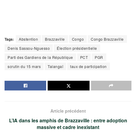
Tags:
Abstention
Brazzaville
Congo
Congo Brazzaville
Denis Sassou-Nguesso
Élection présidentielle
Parti des Gardiens de la République
PCT
PGR
scrutin du 15 mars
Talangaï
taux de participation
Article précédent
L’IA dans les amphis de Brazzaville : entre adoption
massive et cadre inexistant