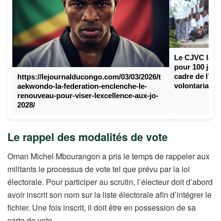
Le CJVC lanc
pour 100 jeun
cadre de l’An
https://lejournalducongo.com/03/03/2026/t
volontariat
aekwondo-la-federation-enclenche-le-
renouveau-pour-viser-lexcellence-aux-jo-
2028/
Le rappel des modalités de vote
Oman Michel Mbourangon a pris le temps de rappeler aux
militants le processus de vote tel que prévu par la loi
électorale. Pour participer au scrutin, l’électeur doit d’abord
avoir inscrit son nom sur la liste électorale afin d’intégrer le
fichier. Une fois inscrit, il doit être en possession de sa
carte de vote.