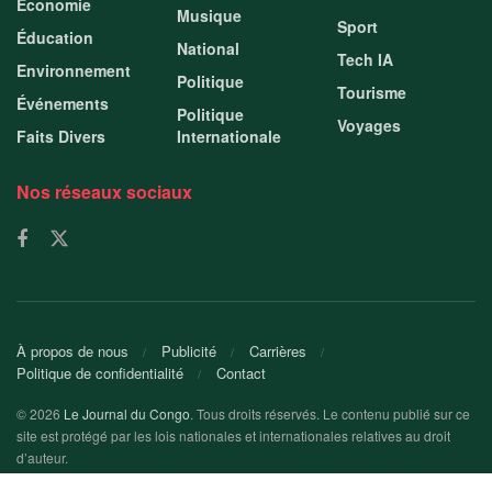
Économie
Musique
Sport
Éducation
National
Tech IA
Environnement
Politique
Tourisme
Événements
Politique
Voyages
Faits Divers
Internationale
Nos réseaux sociaux
À propos de nous
Publicité
Carrières
Politique de confidentialité
Contact
© 2026
Le Journal du Congo
. Tous droits réservés. Le contenu publié sur ce
site est protégé par les lois nationales et internationales relatives au droit
d’auteur.