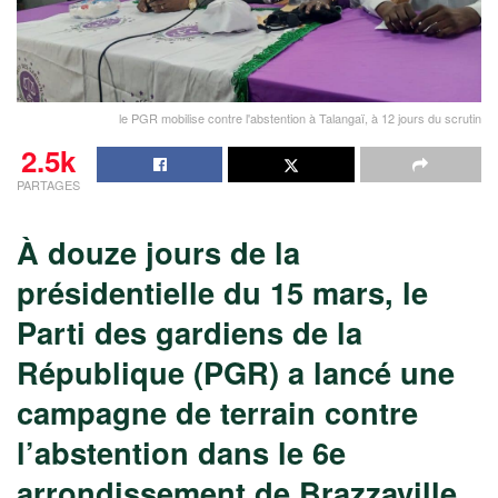
le PGR mobilise contre l'abstention à Talangaï, à 12 jours du scrutin
2.5k
PARTAGES
À douze jours de la
présidentielle du 15 mars, le
Parti des gardiens de la
République (PGR) a lancé une
campagne de terrain contre
l’abstention dans le 6e
arrondissement de Brazzaville.