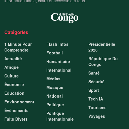
information fiable, claire et accessible à tous.
Catégories
1 Minute Pour
Flash Infos
Présidentielle
Comprendre
2026
Football
Actualité
République Du
Humanitaire
Congo
Afrique
International
Santé
Culture
Médias
Sécurité
Économie
Musique
Sport
Éducation
National
Tech IA
Environnement
Politique
Tourisme
Événements
Politique
Voyages
Faits Divers
Internationale