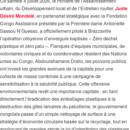
Ce samedi 4 juillet 2026, le ministre de l’Assainissement
urbain, du Développement local et de l’Entretien routier,
Juste
Désiré Mondelé
, en partenariat stratégique avec la Fondation
Congo Assistance présidée par la Première dame Antoinette
Sassou N’Guesso, a officiellement piloté à Brazzaville
l’opération citoyenne d’envergure baptisée « Zéro déchet
plastique et zéro palu ». Flanqués d’équipes municipales, de
volontaires civiques et du coordonnateur résident des Nations
unies au Congo, Abdourahamane Diallo, les pouvoirs publics
ont investi les grandes avenues de la capitale pour une
collecte de masse combinée à une campagne de
sensibilisation à la salubrité publique. Cette offensive
environnementale revêt une importance capitale : en liant
directement l’éradication des emballages plastiques à la
destruction des gîtes larvaires du paludisme, le gouvernement
congolais passe d’un simple nettoyage de surface à une
stratégie d’économie circulaire basée sur le recyclage, tout en
appliquant de manière stricte la loi d’interdiction des plastiques