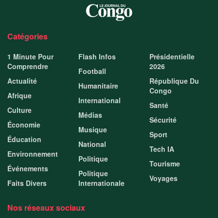
Catégories
1 Minute Pour
Flash Infos
Présidentielle
Comprendre
2026
Football
Actualité
République Du
Humanitaire
Congo
Afrique
International
Santé
Culture
Médias
Sécurité
Économie
Musique
Sport
Éducation
National
Tech IA
Environnement
Politique
Tourisme
Événements
Politique
Voyages
Faits Divers
Internationale
Nos réseaux sociaux