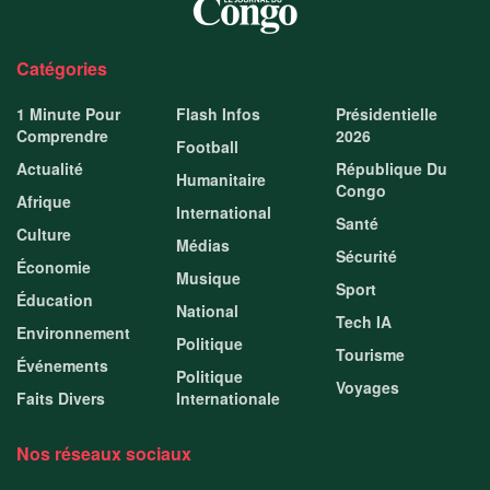
Catégories
1 Minute Pour
Flash Infos
Présidentielle
Comprendre
2026
Football
Actualité
République Du
Humanitaire
Congo
Afrique
International
Santé
Culture
Médias
Sécurité
Économie
Musique
Sport
Éducation
National
Tech IA
Environnement
Politique
Tourisme
Événements
Politique
Voyages
Faits Divers
Internationale
Nos réseaux sociaux