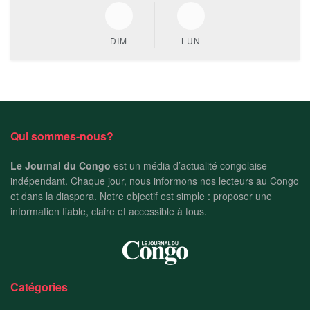
DIM
LUN
Qui sommes-nous?
Le Journal du Congo
est un média d’actualité congolaise
indépendant. Chaque jour, nous informons nos lecteurs au Congo
et dans la diaspora. Notre objectif est simple : proposer une
information fiable, claire et accessible à tous.
Catégories