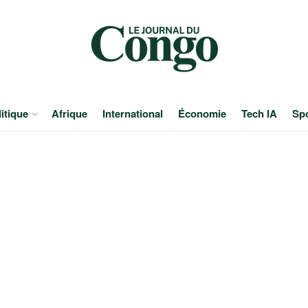
itique
Afrique
International
Économie
Tech IA
Sp