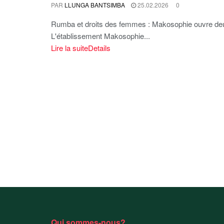
PAR
LLUNGA BANTSIMBA
25.02.2026
0
Rumba et droits des femmes : Makosophie ouvre deux 
L'établissement Makosophie...
Lire la suite
Details
Qui sommes-nous?