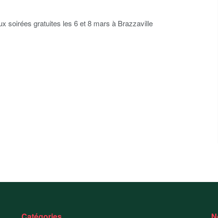
soirées gratuites les 6 et 8 mars à Brazzaville
Catégories
N