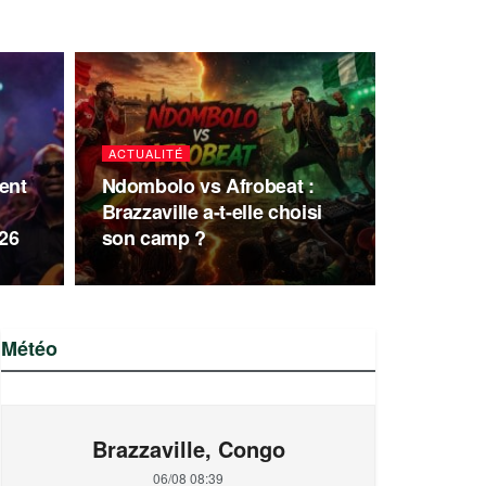
ACTUALITÉ
ent
Ndombolo vs Afrobeat :
Brazzaville a-t-elle choisi
26
son camp ?
Météo
Brazzaville, Congo
06/08 08:39