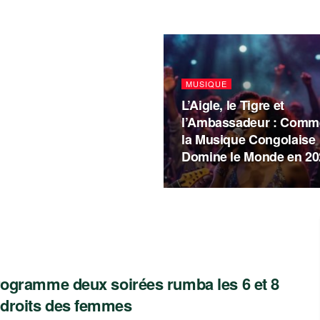
MUSIQUE
L’Aigle, le Tigre et
l’Ambassadeur : Comm
la Musique Congolaise
Domine le Monde en 20
programme deux soirées rumba les 6 et 8
 droits des femmes