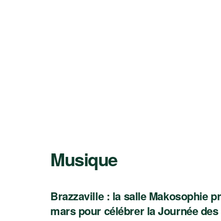
Musique
Brazzaville : la salle Makosophie 
CULTURE
mars pour célébrer la Journée des