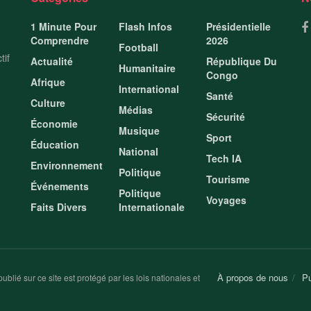
1 Minute Pour
Flash Infos
Présidentielle
Comprendre
2026
Football
tif
Actualité
République Du
Humanitaire
Congo
Afrique
International
Santé
Culture
Médias
Sécurité
Économie
Musique
Sport
Éducation
National
Tech IA
Environnement
Politique
Tourisme
Événements
Politique
Voyages
Faits Divers
Internationale
À propos de nous
Pu
ublié sur ce site est protégé par les lois nationales et