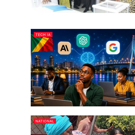
TECH IA
NATIONAL