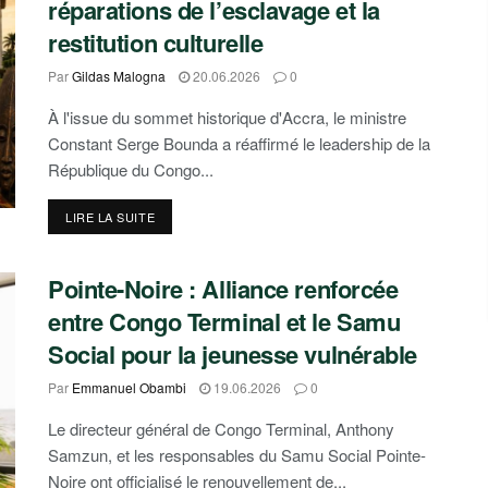
réparations de l’esclavage et la
restitution culturelle
Par
Gildas Malogna
20.06.2026
0
À l'issue du sommet historique d'Accra, le ministre
Constant Serge Bounda a réaffirmé le leadership de la
République du Congo...
DETAILS
LIRE LA SUITE
Pointe-Noire : Alliance renforcée
entre Congo Terminal et le Samu
Social pour la jeunesse vulnérable
Par
Emmanuel Obambi
19.06.2026
0
Le directeur général de Congo Terminal, Anthony
Samzun, et les responsables du Samu Social Pointe-
Noire ont officialisé le renouvellement de...