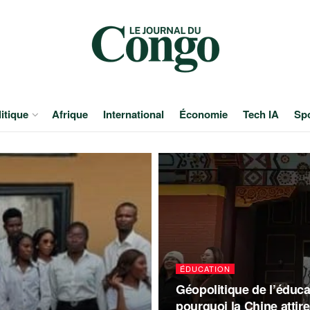
itique
Afrique
International
Économie
Tech IA
Sp
ÉDUCATION
Géopolitique de l’éduca
pourquoi la Chine attire