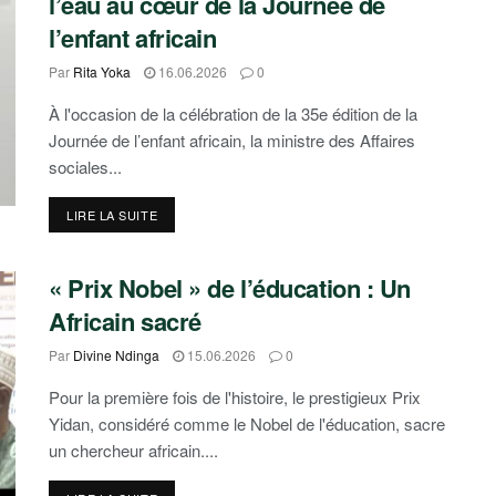
l’eau au cœur de la Journée de
l’enfant africain
Par
Rita Yoka
16.06.2026
0
À l'occasion de la célébration de la 35e édition de la
Journée de l’enfant africain, la ministre des Affaires
sociales...
DETAILS
LIRE LA SUITE
« Prix Nobel » de l’éducation : Un
Africain sacré
Par
Divine Ndinga
15.06.2026
0
Pour la première fois de l'histoire, le prestigieux Prix
Yidan, considéré comme le Nobel de l'éducation, sacre
un chercheur africain....