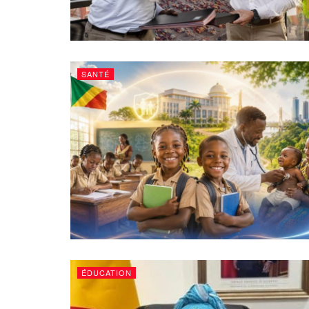
SANTÉ
ÉDUCATION