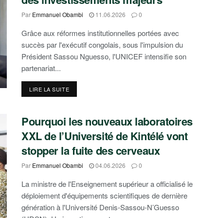
Par
Emmanuel Obambi
11.06.2026
0
Grâce aux réformes institutionnelles portées avec
succès par l'exécutif congolais, sous l'impulsion du
Président Sassou Nguesso, l'UNICEF intensifie son
partenariat...
DETAILS
LIRE LA SUITE
Pourquoi les nouveaux laboratoires
XXL de l’Université de Kintélé vont
stopper la fuite des cerveaux
Par
Emmanuel Obambi
04.06.2026
0
La ministre de l'Enseignement supérieur a officialisé le
déploiement d'équipements scientifiques de dernière
génération à l'Université Denis-Sassou-N’Guesso