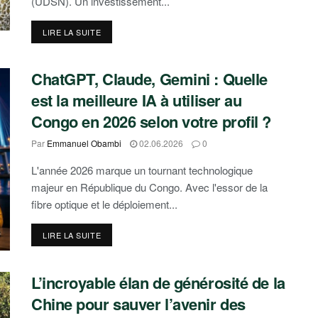
(UDSN). Un investissement...
DETAILS
LIRE LA SUITE
ChatGPT, Claude, Gemini : Quelle
est la meilleure IA à utiliser au
Congo en 2026 selon votre profil ?
Par
Emmanuel Obambi
02.06.2026
0
L'année 2026 marque un tournant technologique
majeur en République du Congo. Avec l'essor de la
fibre optique et le déploiement...
DETAILS
LIRE LA SUITE
L’incroyable élan de générosité de la
Chine pour sauver l’avenir des