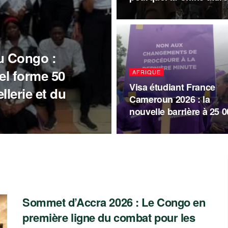
au Congo :
el forme 50
AFRIQUE
Visa étudiant France
llerie et du
Cameroun 2026 : la
nouvelle barrière à 25 0
Sommet d’Accra 2026 : Le Congo en
première ligne du combat pour les