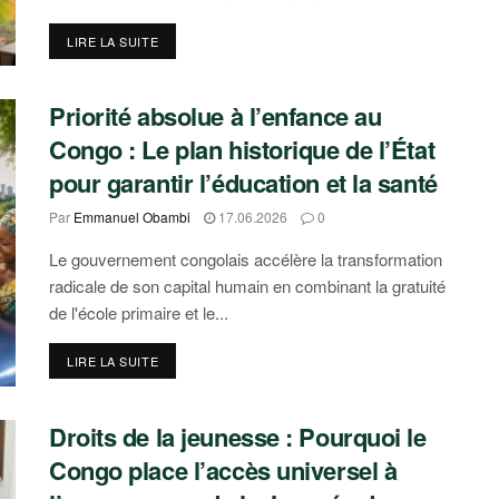
DETAILS
LIRE LA SUITE
Priorité absolue à l’enfance au
Congo : Le plan historique de l’État
pour garantir l’éducation et la santé
Par
Emmanuel Obambi
17.06.2026
0
Le gouvernement congolais accélère la transformation
radicale de son capital humain en combinant la gratuité
de l'école primaire et le...
DETAILS
LIRE LA SUITE
Droits de la jeunesse : Pourquoi le
Congo place l’accès universel à