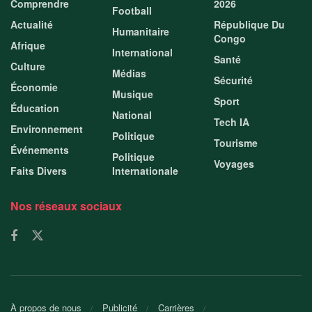
Comprendre
2026
Football
Actualité
République Du
Humanitaire
Congo
Afrique
International
Santé
Culture
Médias
Sécurité
Économie
Musique
Sport
Éducation
National
Tech IA
Environnement
Politique
Tourisme
Événements
Politique
Voyages
Faits Divers
Internationale
Nos réseaux sociaux
À propos de nous
Publicité
Carrières