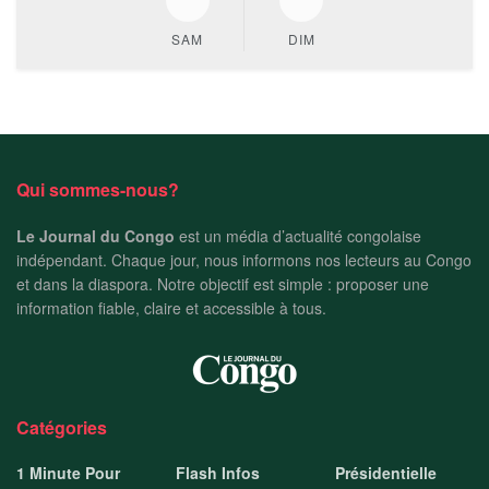
SAM
DIM
Qui sommes-nous?
Le Journal du Congo
est un média d’actualité congolaise
indépendant. Chaque jour, nous informons nos lecteurs au Congo
et dans la diaspora. Notre objectif est simple : proposer une
information fiable, claire et accessible à tous.
Catégories
1 Minute Pour
Flash Infos
Présidentielle