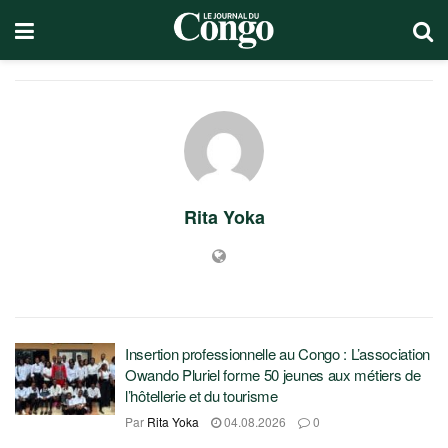
Rita Yoka
Insertion professionnelle au Congo : L’association
Owando Pluriel forme 50 jeunes aux métiers de
l’hôtellerie et du tourisme
Par
Rita Yoka
04.08.2026
0