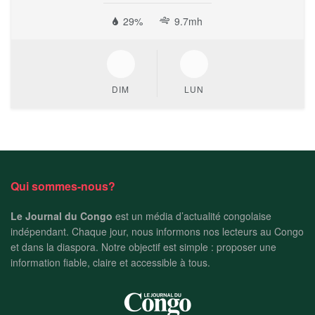
29%
9.7mh
DIM
LUN
Qui sommes-nous?
Le Journal du Congo
est un média d’actualité congolaise
indépendant. Chaque jour, nous informons nos lecteurs au Congo
et dans la diaspora. Notre objectif est simple : proposer une
information fiable, claire et accessible à tous.