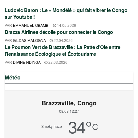
Ludovic Baron : Le « Mondélé » qui fait vibrer le Congo
CULTURE
sur Youtube !
PAR
EMMANUEL OBAMBI
14.05.2026
Brazza Airlines décolle pour connecter le Congo
TOURISME
PAR
GILDAS MALOGNA
22.04.2026
Le Poumon Vert de Brazzaville : La Patte d’Oie entre
TOURISME
Renaissance Écologique et Écotourisme
PAR
DIVINE NDINGA
22.03.2026
Météo
Brazzaville, Congo
08/08 12:27
34
°
C
Smoky haze