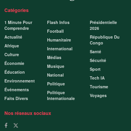
Catégories
1 Minute Pour
Flash Infos
Présidentielle
Comprendre
2026
Football
Actualité
République Du
Humanitaire
Congo
Afrique
International
Santé
Culture
Médias
Sécurité
Économie
Musique
Sport
Éducation
National
Tech IA
Environnement
Politique
Tourisme
Événements
Politique
Voyages
Faits Divers
Internationale
Nos réseaux sociaux