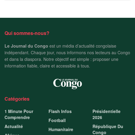
Qui sommes-nous?
Le Journal du Congo
est un média d’actualité congolaise
indépendant. Chaque jour, nous informons nos lecteurs au Congo
et dans la diaspora. Notre objectif est simple : proposer une
information fiable, claire et accessible à tous.
Catégories
1 Minute Pour
Flash Infos
Présidentielle
Comprendre
2026
Football
Actualité
République Du
Humanitaire
Congo