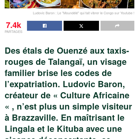
Ludovic Baron : Le "Moundélé" qui fait vibrer le Congo sur Youtube !
7.4k
PARTAGES
Des étals de Ouenzé aux taxis-
rouges de Talangaï, un visage
familier brise les codes de
l’expatriation. Ludovic Baron,
créateur de « Culture Africaine
« , n’est plus un simple visiteur
à Brazzaville. En maîtrisant le
Lingala et le Kituba avec une