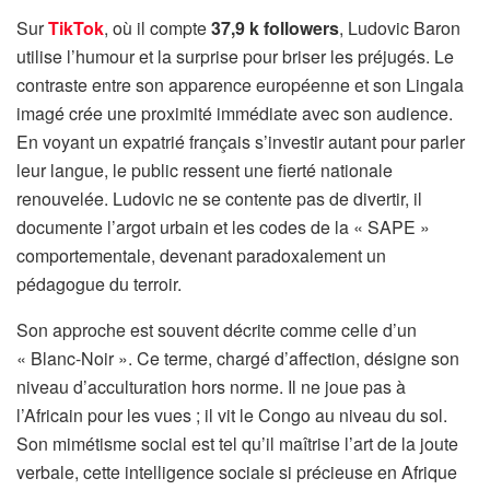
Sur
TikTok
, où il compte
37,9 k followers
, Ludovic Baron
utilise l’humour et la surprise pour briser les préjugés. Le
contraste entre son apparence européenne et son Lingala
imagé crée une proximité immédiate avec son audience.
En voyant un expatrié français s’investir autant pour parler
leur langue, le public ressent une fierté nationale
renouvelée. Ludovic ne se contente pas de divertir, il
documente l’argot urbain et les codes de la « SAPE »
comportementale, devenant paradoxalement un
pédagogue du terroir.
Son approche est souvent décrite comme celle d’un
« Blanc-Noir ». Ce terme, chargé d’affection, désigne son
niveau d’acculturation hors norme. Il ne joue pas à
l’Africain pour les vues ; il vit le Congo au niveau du sol.
Son mimétisme social est tel qu’il maîtrise l’art de la joute
verbale, cette intelligence sociale si précieuse en Afrique