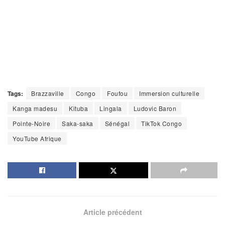
Tags:
Brazzaville
Congo
Foufou
Immersion culturelle
Kanga madesu
Kituba
Lingala
Ludovic Baron
Pointe-Noire
Saka-saka
Sénégal
TikTok Congo
YouTube Afrique
Article précédent