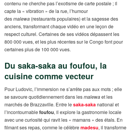
contenu ne cherche pas l’exotisme de carte postale ; il
capte la « vibration » de la rue, l’humour
des
malewa
(restaurants populaires) et la sagesse des
anciens, transformant chaque vidéo en une leçon de
respect culturel. Certaines de ses vidéos dépassent les
800 000 vues, et les plus récentes sur le Congo font pour
certaines plus de 100 000 vues.
Du saka-saka au foufou, la
cuisine comme vecteur
Pour Ludovic, l’immersion ne s’arrête pas aux mots ; elle
se savoure quotidiennement dans les
malewa
et les
marchés de Brazzaville. Entre le
saka-saka
national et
l’incontournable
foufou
, il explore la gastronomie locale
avec une curiosité qui ravit les « mamans » des étals. En
filmant ses repas, comme le célèbre
madesu
, il transforme