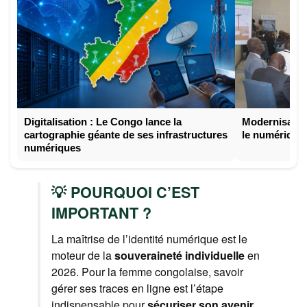
Digitalisation : Le Congo lance la
Modernisatio
cartographie géante de ses infrastructures
le numérique
numériques
💡 POURQUOI C’EST
IMPORTANT ?
La maîtrise de l’identité numérique est le
moteur de la
souveraineté individuelle
en
2026. Pour la femme congolaise, savoir
gérer ses traces en ligne est l’étape
indispensable pour
sécuriser son avenir