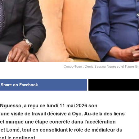
Congo-Togo : Denis Sassou Nguesso et Faure Gnas
Share on Facebook
Nguesso, a reçu ce lundi 11 mai 2026 son
e visite de travail décisive à Oyo. Au-delà des liens
met marque une étape concrète dans l’accélération
t Lomé, tout en consolidant le rôle de médiateur du
nt le continent.