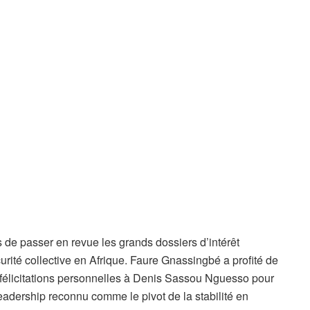
s de passer en revue les grands dossiers d’intérêt
curité collective en Afrique. Faure Gnassingbé a profité de
félicitations personnelles à Denis Sassou Nguesso pour
leadership reconnu comme le pivot de la stabilité en