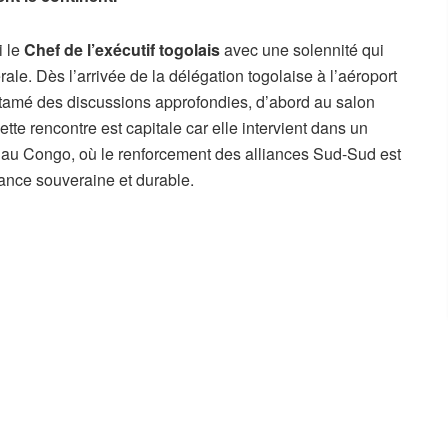
i le
Chef de l’exécutif togolais
avec une solennité qui
ale. Dès l’arrivée de la délégation togolaise à l’aéroport
entamé des discussions approfondies, d’abord au salon
tte rencontre est capitale car elle intervient dans un
 au Congo, où le renforcement des alliances Sud-Sud est
sance souveraine et durable.