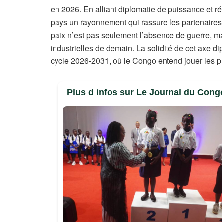
en 2026. En alliant diplomatie de puissance et
pays un rayonnement qui rassure les partenaire
paix n’est pas seulement l’absence de guerre, mai
industrielles de demain. La solidité de cet axe d
cycle 2026-2031, où le Congo entend jouer les pr
Plus d infos sur Le Journal du Cong