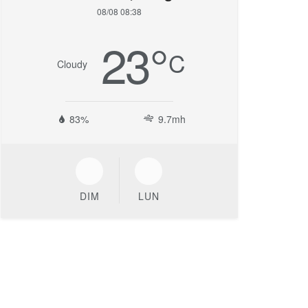
08/08 08:38
23
°
C
Cloudy
83%
9.7mh
DIM
LUN