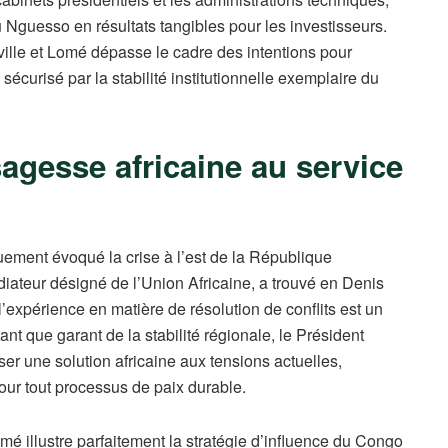
 Nguesso en résultats tangibles pour les investisseurs.
ille et Lomé dépasse le cadre des intentions pour
urisé par la stabilité institutionnelle exemplaire du
agesse africaine au service
guement évoqué la crise à l’est de la République
teur désigné de l’Union Africaine, a trouvé en Denis
’expérience en matière de résolution de conflits est un
ant que garant de la stabilité régionale, le Président
ser une solution africaine aux tensions actuelles,
our tout processus de paix durable.
omé illustre parfaitement la stratégie d’influence du Congo