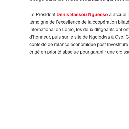
Le Président
Denis Sassou Nguesso
a accueill
témoigne de l’excellence de la coopération bilatér
international de Lomo, les deux dirigeants ont 
d’honneur, puis sur le site de Ngolodwa à Oyo. Ce
contexte de relance économique post-investiture
érigé en priorité absolue pour garantir une crois