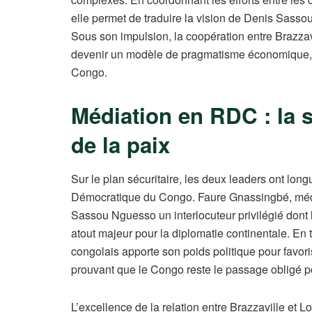
elle permet de traduire la vision de Denis Sassou
Sous son impulsion, la coopération entre Brazzav
devenir un modèle de pragmatisme économique, séc
Congo.
Médiation en RDC : la s
de la paix
Sur le plan sécuritaire, les deux leaders ont lon
Démocratique du Congo. Faure Gnassingbé, média
Sassou Nguesso un interlocuteur privilégié dont l
atout majeur pour la diplomatie continentale. En t
congolais apporte son poids politique pour favori
prouvant que le Congo reste le passage obligé p
L’excellence de la relation entre Brazzaville et L