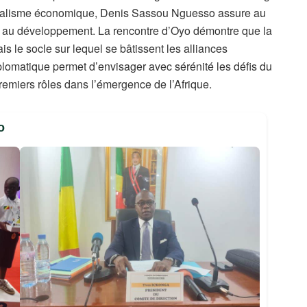
 réalisme économique, Denis Sassou Nguesso assure au
s au développement. La rencontre d’Oyo démontre que la
s le socle sur lequel se bâtissent les alliances
iplomatique permet d’envisager avec sérénité les défis du
emiers rôles dans l’émergence de l’Afrique.
o