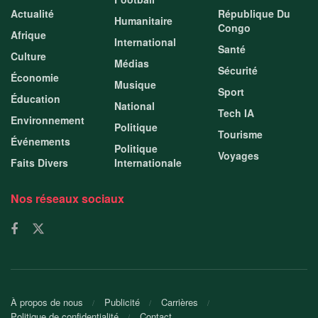
Actualité
République Du
Humanitaire
Congo
Afrique
International
Santé
Culture
Médias
Sécurité
Économie
Musique
Sport
Éducation
National
Tech IA
Environnement
Politique
Tourisme
Événements
Politique
Voyages
Faits Divers
Internationale
Nos réseaux sociaux
À propos de nous
Publicité
Carrières
Politique de confidentialité
Contact