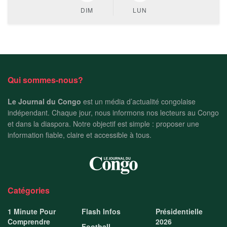
DIM
LUN
Qui sommes-nous?
Le Journal du Congo
est un média d’actualité congolaise
indépendant. Chaque jour, nous informons nos lecteurs au Congo
et dans la diaspora. Notre objectif est simple : proposer une
information fiable, claire et accessible à tous.
Catégories
1 Minute Pour
Flash Infos
Présidentielle
Comprendre
2026
Football