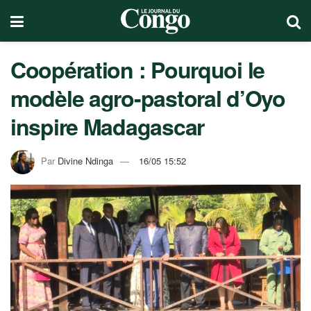
Coopération : Pourquoi le
modèle agro-pastoral d’Oyo
inspire Madagascar
Par
Divine Ndinga
16/05 15:52