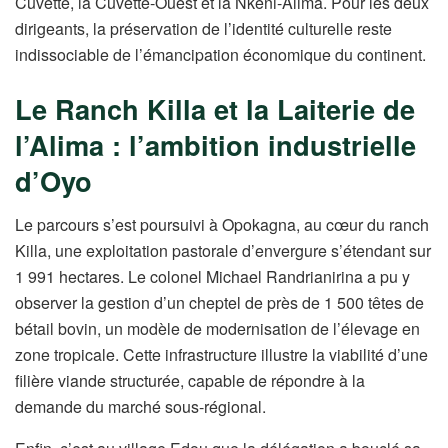
Cuvette, la Cuvette-Ouest et la Nkéni-Alima. Pour les deux
dirigeants, la préservation de l’identité culturelle reste
indissociable de l’émancipation économique du continent.
Le Ranch Killa et la Laiterie de
l’Alima : l’ambition industrielle
d’Oyo
Le parcours s’est poursuivi à Opokagna, au cœur du ranch
Killa, une exploitation pastorale d’envergure s’étendant sur
1 991 hectares. Le colonel Michael Randrianirina a pu y
observer la gestion d’un cheptel de près de 1 500 têtes de
bétail bovin, un modèle de modernisation de l’élevage en
zone tropicale. Cette infrastructure illustre la viabilité d’une
filière viande structurée, capable de répondre à la
demande du marché sous-régional.