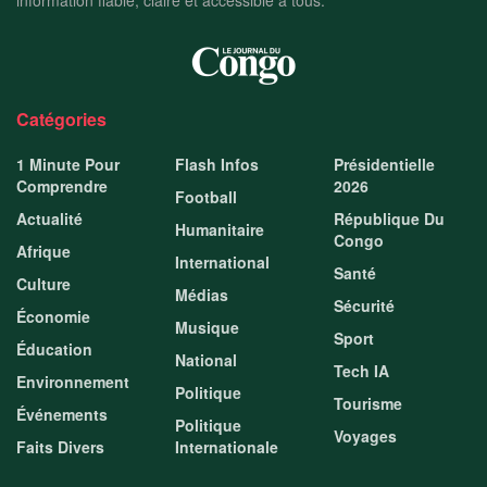
Catégories
1 Minute Pour
Flash Infos
Présidentielle
Comprendre
2026
Football
Actualité
République Du
Humanitaire
Congo
Afrique
International
Santé
Culture
Médias
Sécurité
Économie
Musique
Sport
Éducation
National
Tech IA
Environnement
Politique
Tourisme
Événements
Politique
Voyages
Faits Divers
Internationale