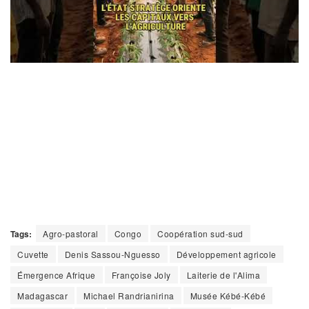
Tags:
Agro-pastoral
Congo
Coopération sud-sud
Cuvette
Denis Sassou-Nguesso
Développement agricole
Émergence Afrique
Françoise Joly
Laiterie de l'Alima
Madagascar
Michael Randrianirina
Musée Kébé-Kébé