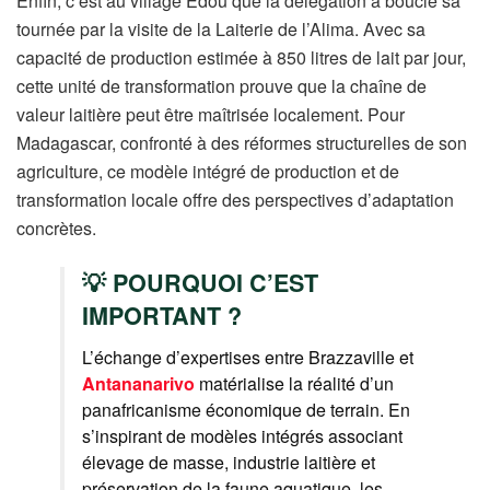
Enfin, c’est au village Edou que la délégation a bouclé sa
tournée par la visite de la Laiterie de l’Alima. Avec sa
capacité de production estimée à 850 litres de lait par jour,
cette unité de transformation prouve que la chaîne de
valeur laitière peut être maîtrisée localement. Pour
Madagascar, confronté à des réformes structurelles de son
agriculture, ce modèle intégré de production et de
transformation locale offre des perspectives d’adaptation
concrètes.
💡 POURQUOI C’EST
IMPORTANT ?
L’échange d’expertises entre Brazzaville et
Antananarivo
matérialise la réalité d’un
panafricanisme économique de terrain. En
s’inspirant de modèles intégrés associant
élevage de masse, industrie laitière et
préservation de la faune aquatique, les