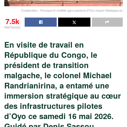
Coopération : Pourquoi le modèle agro-pastoral d’Oyo inspire Madagascar
7.5k
PARTAGES
En visite de travail en
République du Congo, le
président de transition
malgache, le colonel Michael
Randrianirina, a entamé une
immersion stratégique au cœur
des infrastructures pilotes
d’Oyo ce samedi 16 mai 2026.
Guidé par Denis Sassou