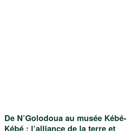
De N’Golodoua au musée Kébé-
Kébé : l’alliance de la terre et