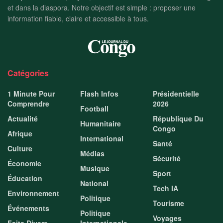
et dans la diaspora. Notre objectif est simple : proposer une
information fiable, claire et accessible à tous.
Catégories
1 Minute Pour
Flash Infos
Présidentielle
Comprendre
2026
Football
Actualité
République Du
Humanitaire
Congo
Afrique
International
Santé
Culture
Médias
Sécurité
Économie
Musique
Sport
Éducation
National
Tech IA
Environnement
Politique
Tourisme
Événements
Politique
Voyages
Faits Divers
Internationale