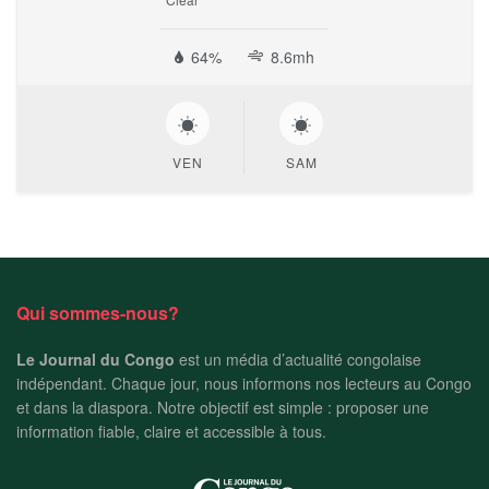
64%
8.6mh
VEN
SAM
Qui sommes-nous?
Le Journal du Congo
est un média d’actualité congolaise
indépendant. Chaque jour, nous informons nos lecteurs au Congo
et dans la diaspora. Notre objectif est simple : proposer une
information fiable, claire et accessible à tous.