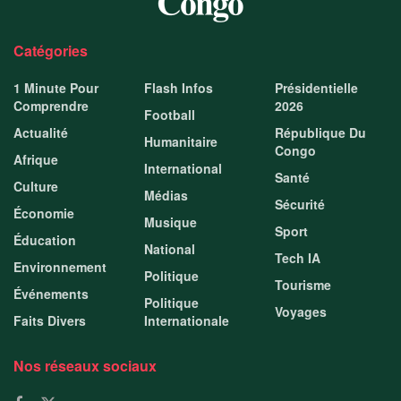
Catégories
1 Minute Pour
Flash Infos
Présidentielle
Comprendre
2026
Football
Actualité
République Du
Humanitaire
Congo
Afrique
International
Santé
Culture
Médias
Sécurité
Économie
Musique
Sport
Éducation
National
Tech IA
Environnement
Politique
Tourisme
Événements
Politique
Voyages
Faits Divers
Internationale
Nos réseaux sociaux