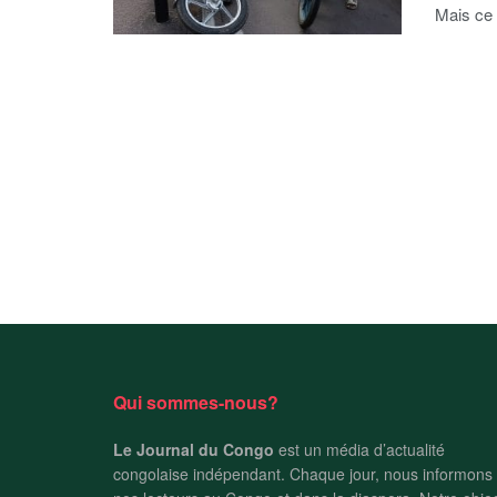
Mais ce 
Qui sommes-nous?
Le Journal du Congo
est un média d’actualité
congolaise indépendant. Chaque jour, nous informons