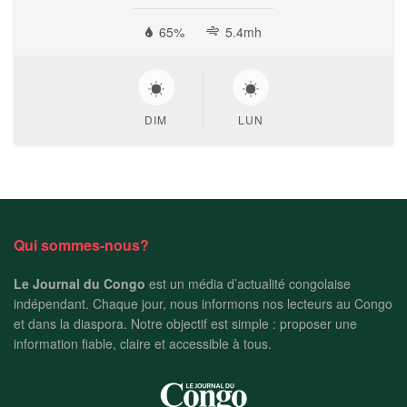
65%
5.4mh
DIM
LUN
Qui sommes-nous?
Le Journal du Congo
est un média d’actualité congolaise
indépendant. Chaque jour, nous informons nos lecteurs au Congo
et dans la diaspora. Notre objectif est simple : proposer une
information fiable, claire et accessible à tous.