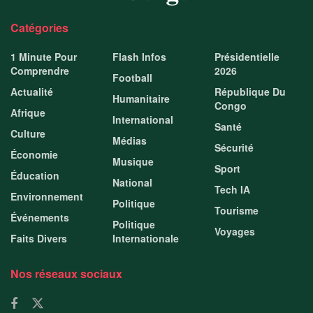
Catégories
1 Minute Pour
Flash Infos
Présidentielle
Comprendre
2026
Football
Actualité
République Du
Humanitaire
Congo
Afrique
International
Santé
Culture
Médias
Sécurité
Économie
Musique
Sport
Éducation
National
Tech IA
Environnement
Politique
Tourisme
Événements
Politique
Voyages
Faits Divers
Internationale
Nos réseaux sociaux