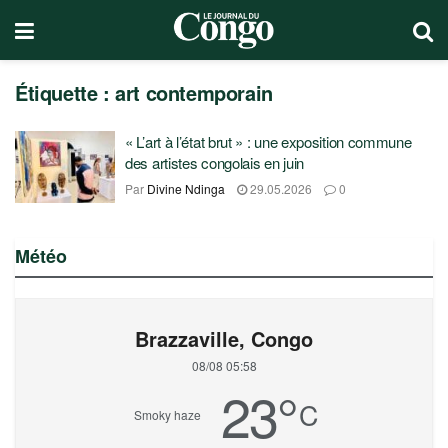
Étiquette :
art contemporain
« L’art à l’état brut » : une exposition commune
des artistes congolais en juin
Par
Divine Ndinga
29.05.2026
0
Météo
Brazzaville, Congo
08/08 05:58
23
°
C
Smoky haze