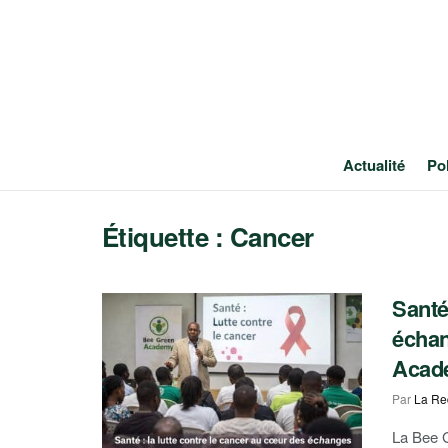
Actualité
Pol
Étiquette :
Cancer
Santé
échan
Acad
Par
La Re
La Bee 