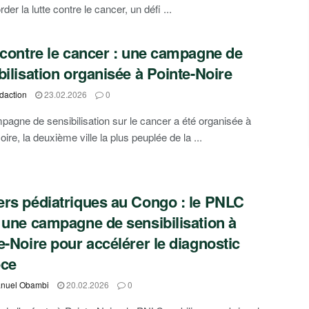
der la lutte contre le cancer, un défi ...
 contre le cancer : une campagne de
bilisation organisée à Pointe-Noire
daction
23.02.2026
0
agne de sensibilisation sur le cancer a été organisée à
ire, la deuxième ville la plus peuplée de la ...
rs pédiatriques au Congo : le PNLC
 une campagne de sensibilisation à
e-Noire pour accélérer le diagnostic
oce
nuel Obambi
20.02.2026
0