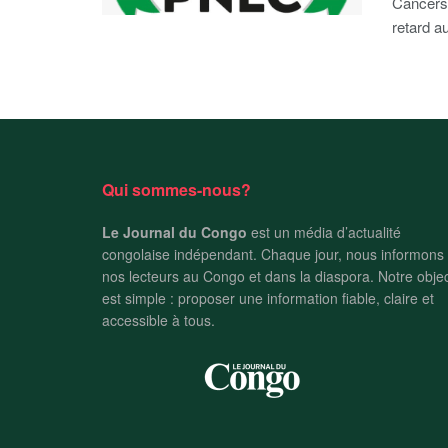
Cancers 
retard a
Qui sommes-nous?
Le Journal du Congo
est un média d’actualité
congolaise indépendant. Chaque jour, nous informons
nos lecteurs au Congo et dans la diaspora. Notre objec
est simple : proposer une information fiable, claire et
accessible à tous.