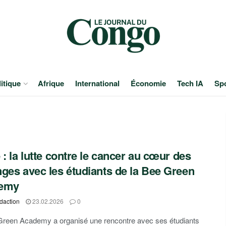
itique
Afrique
International
Économie
Tech IA
Sp
 : la lutte contre le cancer au cœur des
ges avec les étudiants de la Bee Green
emy
daction
23.02.2026
0
Green Academy a organisé une rencontre avec ses étudiants