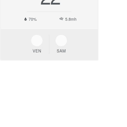
70%
5.8mh
VEN
SAM