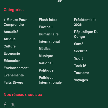
Catégories
1 Minute Pour
Flash Infos
Présidentielle
Comprendre
2026
Football
Actualité
République Du
Humanitaire
Congo
Afrique
International
Santé
Culture
Médias
Sécurité
Économie
Musique
Sport
Éducation
National
Tech IA
Environnement
Politique
Tourisme
Événements
Politique
Voyages
Faits Divers
Internationale
Nos réseaux sociaux