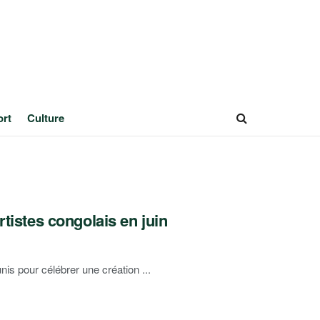
ort
Culture
rtistes congolais en juin
unis pour célébrer une création ...