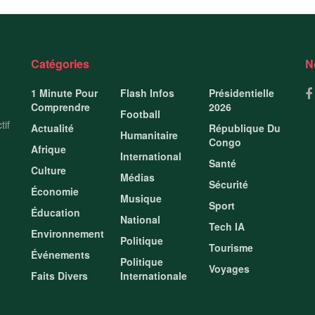
Catégories
N
1 Minute Pour
Flash Infos
Présidentielle
Comprendre
2026
Football
tif
Actualité
République Du
Humanitaire
Congo
Afrique
International
Santé
Culture
Médias
Sécurité
Économie
Musique
Sport
Éducation
National
Tech IA
Environnement
Politique
Tourisme
Événements
Politique
Voyages
Faits Divers
Internationale