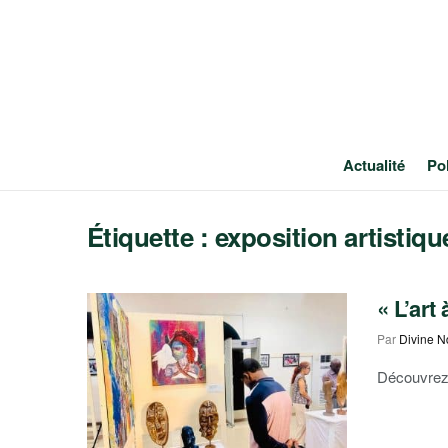
Actualité
Pol
Étiquette :
exposition artistiqu
« L’art
Par
Divine N
Découvrez l