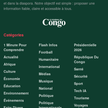
et dans la diaspora. Notre objectif est simple : proposer une
information fiable, claire et accessible à tous.
Catégories
1 Minute Pour
Flash Infos
Présidentielle
Comprendre
2026
Football
Actualité
République Du
Humanitaire
Congo
Afrique
International
Santé
Culture
Médias
Sécurité
Économie
Musique
Sport
Éducation
National
Tech IA
Environnement
Politique
Tourisme
Événements
Politique
Voyages
Faits Divers
Internationale