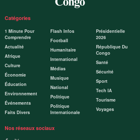
Catégories
1 Minute Pour
Flash Infos
Présidentielle
Comprendre
2026
Football
Actualité
République Du
Humanitaire
Congo
Afrique
International
Santé
Culture
Médias
Sécurité
Économie
Musique
Sport
Éducation
National
Tech IA
Environnement
Politique
Tourisme
Événements
Politique
Voyages
Faits Divers
Internationale
Nos réseaux sociaux