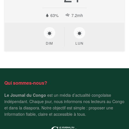
63%
7.2mh
DIM
LUN
Qui sommes-nous?
Le Journal du Congo
est un média d’actualité congolaise
indépendant. Chaque jour, nous informons nos lecteurs au Congo
et dans la diaspora. Notre objectif est simple : proposer une
information fiable, claire et accessible à tous.