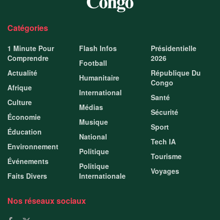
Catégories
1 Minute Pour
Flash Infos
Présidentielle
Comprendre
2026
Football
Actualité
République Du
Humanitaire
Congo
Afrique
International
Santé
Culture
Médias
Sécurité
Économie
Musique
Sport
Éducation
National
Tech IA
Environnement
Politique
Tourisme
Événements
Politique
Voyages
Faits Divers
Internationale
Nos réseaux sociaux