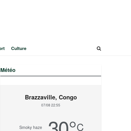
ort
Culture
Météo
Brazzaville, Congo
07/08 22:55
30
°
C
Smoky haze