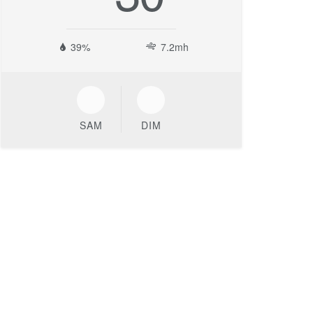
39%
7.2mh
SAM
DIM