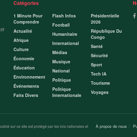
Catégories
N
1 Minute Pour
Flash Infos
Présidentielle
Comprendre
2026
Football
tif
Actualité
République Du
Humanitaire
Congo
Afrique
International
Santé
Culture
Médias
Sécurité
Économie
Musique
Sport
Éducation
National
Tech IA
Environnement
Politique
Tourisme
Événements
Politique
Voyages
Faits Divers
Internationale
À propos de nous
Pu
ublié sur ce site est protégé par les lois nationales et