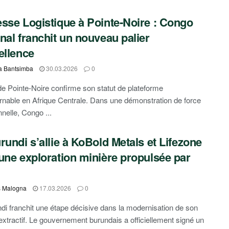
sse Logistique à Pointe-Noire : Congo
nal franchit un nouveau palier
ellence
a Bantsimba
30.03.2026
0
de Pointe-Noire confirme son statut de plateforme
rnable en Afrique Centrale. Dans une démonstration de force
nnelle, Congo ...
rundi s’allie à KoBold Metals et Lifezone
une exploration minière propulsée par
s Malogna
17.03.2026
0
di franchit une étape décisive dans la modernisation de son
extractif. Le gouvernement burundais a officiellement signé un