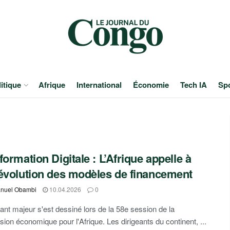
itique
Afrique
International
Économie
Tech IA
Sp
formation Digitale : L’Afrique appelle à
évolution des modèles de financement
nuel Obambi
10.04.2026
0
ant majeur s'est dessiné lors de la 58e session de la
on économique pour l'Afrique. Les dirigeants du continent, ...