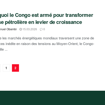
uoi le Congo est armé pour transformer
ise pétrolière en levier de croissance
nuel Obambi
15.03.2026
0
e les marchés énergétiques mondiaux traversent une zone de
ces inédite en raison des tensions au Moyen-Orient, le Congo-
le ...
1
2