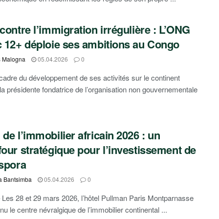
 contre l’immigration irrégulière : L’ONG
c 12+ déploie ses ambitions au Congo
s Malogna
05.04.2026
0
cadre du développement de ses activités sur le continent
, la présidente fondatrice de l’organisation non gouvernementale
 de l’immobilier africain 2026 : un
four stratégique pour l’investissement de
aspora
a Bantsimba
05.04.2026
0
Les 28 et 29 mars 2026, l’hôtel Pullman Paris Montparnasse
u le centre névralgique de l’immobilier continental ...