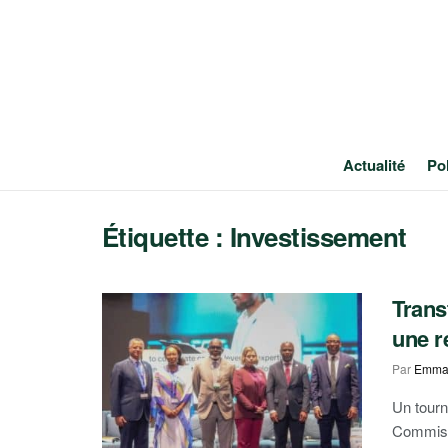
Actualité
Pol
Étiquette :
Investissement
Trans
une r
Par
Emma
Un tourn
Commissi