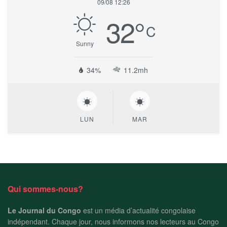
09/08 12:26
32
°
C
Sunny
34%
11.2mh
LUN
MAR
Qui sommes-nous?
Le Journal du Congo
est un média d’actualité congolaise
indépendant. Chaque jour, nous informons nos lecteurs au Congo