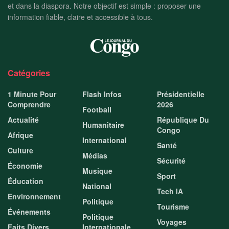
et dans la diaspora. Notre objectif est simple : proposer une
information fiable, claire et accessible à tous.
Catégories
1 Minute Pour
Flash Infos
Présidentielle
Comprendre
2026
Football
Actualité
République Du
Humanitaire
Congo
Afrique
International
Santé
Culture
Médias
Sécurité
Économie
Musique
Sport
Éducation
National
Tech IA
Environnement
Politique
Tourisme
Événements
Politique
Voyages
Faits Divers
Internationale