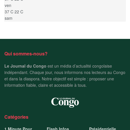
ven
37
C
22
C
sam
Qui sommes-nous?
Le Journal du Congo
est un média d’actualité congolaise
indépendant. Chaque jour, nous informons nos lecteurs au Congo
et dans la diaspora. Notre objectif est simple : proposer une
information fiable, claire et accessible à tous.
Catégories
1 Minute Pour
Flash Infos
Présidentielle