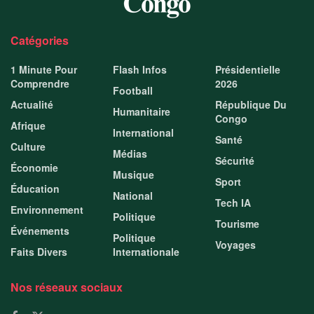
Catégories
1 Minute Pour
Flash Infos
Présidentielle
Comprendre
2026
Football
Actualité
République Du
Humanitaire
Congo
Afrique
International
Santé
Culture
Médias
Sécurité
Économie
Musique
Sport
Éducation
National
Tech IA
Environnement
Politique
Tourisme
Événements
Politique
Voyages
Faits Divers
Internationale
Nos réseaux sociaux