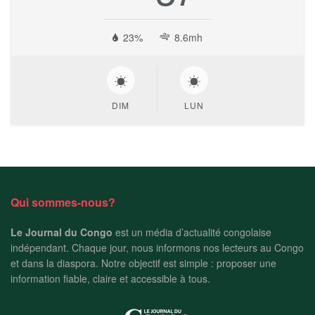
23%
8.6mh
DIM
LUN
Qui sommes-nous?
Le Journal du Congo
est un média d’actualité congolaise
indépendant. Chaque jour, nous informons nos lecteurs au Congo
et dans la diaspora. Notre objectif est simple : proposer une
information fiable, claire et accessible à tous.