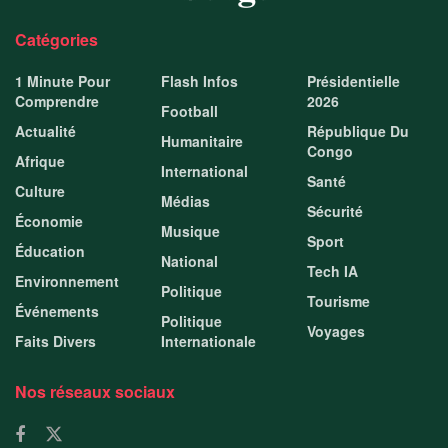
Catégories
1 Minute Pour
Flash Infos
Présidentielle
Comprendre
2026
Football
Actualité
République Du
Humanitaire
Congo
Afrique
International
Santé
Culture
Médias
Sécurité
Économie
Musique
Sport
Éducation
National
Tech IA
Environnement
Politique
Tourisme
Événements
Politique
Voyages
Faits Divers
Internationale
Nos réseaux sociaux