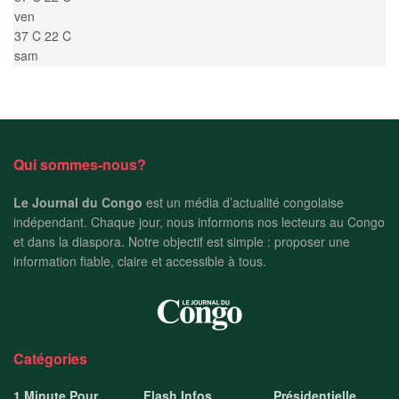
ven
37
C
22
C
sam
Qui sommes-nous?
Le Journal du Congo
est un média d’actualité congolaise
indépendant. Chaque jour, nous informons nos lecteurs au Congo
et dans la diaspora. Notre objectif est simple : proposer une
information fiable, claire et accessible à tous.
Catégories
1 Minute Pour
Flash Infos
Présidentielle