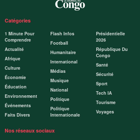
Catégories
1 Minute Pour
Flash Infos
Présidentielle
Comprendre
2026
Football
Actualité
République Du
Humanitaire
Congo
Afrique
International
Santé
Culture
Médias
Sécurité
Économie
Musique
Sport
Éducation
National
Tech IA
Environnement
Politique
Tourisme
Événements
Politique
Voyages
Faits Divers
Internationale
Nos réseaux sociaux