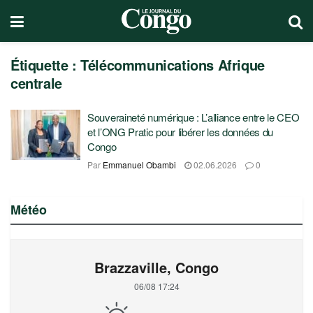
Étiquette :
Télécommunications Afrique
centrale
Souveraineté numérique : L’alliance entre le CEO
et l’ONG Pratic pour libérer les données du
Congo
Par
Emmanuel Obambi
02.06.2026
0
Météo
Brazzaville, Congo
06/08 17:24