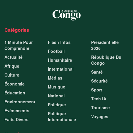
Catégories
1 Minute Pour
Flash Infos
Présidentielle
Comprendre
2026
Football
Actualité
République Du
Humanitaire
Congo
Afrique
International
Santé
Culture
Médias
Sécurité
Économie
Musique
Sport
Éducation
National
Tech IA
Environnement
Politique
Tourisme
Événements
Politique
Voyages
Faits Divers
Internationale