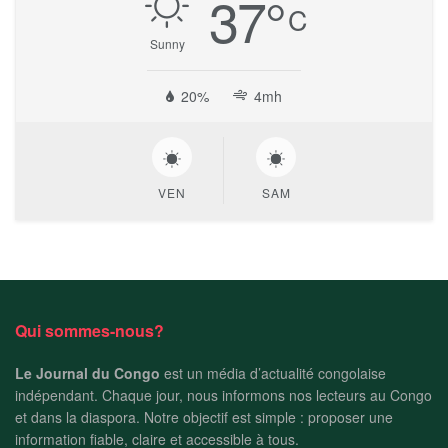
37
°
C
Sunny
20%
4mh
VEN
SAM
Qui sommes-nous?
Le Journal du Congo
est un média d’actualité congolaise
indépendant. Chaque jour, nous informons nos lecteurs au Congo
et dans la diaspora. Notre objectif est simple : proposer une
information fiable, claire et accessible à tous.