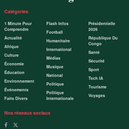
Catégories
1 Minute Pour
Flash Infos
Présidentielle
Comprendre
2026
Football
Actualité
République Du
Humanitaire
Congo
Afrique
International
Santé
Culture
Médias
Sécurité
Économie
Musique
Sport
Éducation
National
Tech IA
Environnement
Politique
Tourisme
Événements
Politique
Voyages
Faits Divers
Internationale
Nos réseaux sociaux