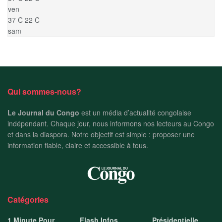
ven
37
C
22
C
sam
Qui sommes-nous?
Le Journal du Congo
est un média d’actualité congolaise
indépendant. Chaque jour, nous informons nos lecteurs au Congo
et dans la diaspora. Notre objectif est simple : proposer une
information fiable, claire et accessible à tous.
Catégories
1 Minute Pour
Flash Infos
Présidentielle