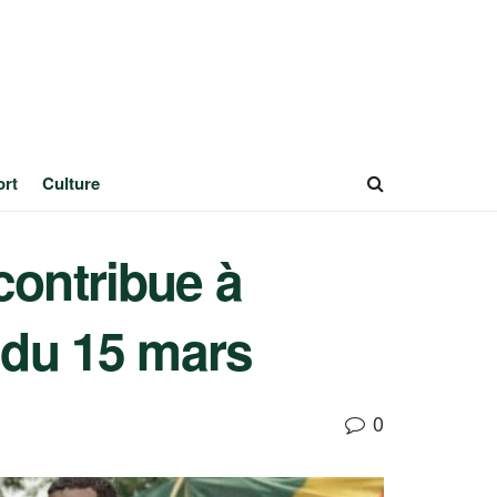
ort
Culture
contribue à
n du 15 mars
0