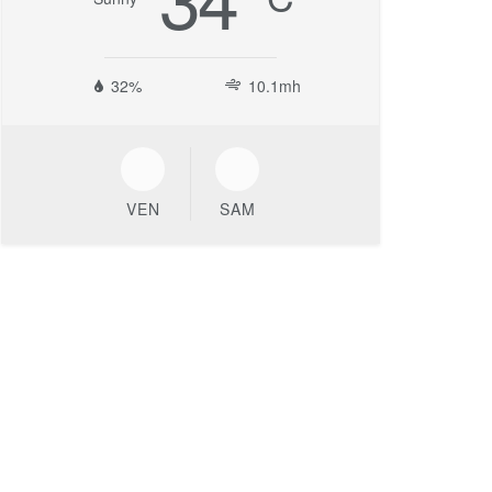
32%
10.1mh
VEN
SAM