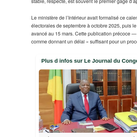
stable, respecté, est souvent le premier gage d’
Le ministère de l’Intérieur avait formalisé ce cal
électorales de septembre à octobre 2025, puis le 
avancé au 15 mars. Cette publication précoce — 
comme donnant un délai « suffisant pour un pro
Plus d infos sur Le Journal du Cong