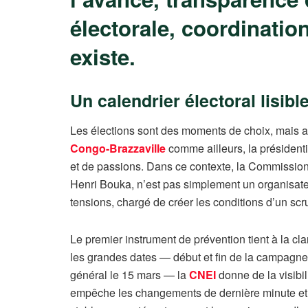
électorale, coordination 
existe.
Un calendrier électoral lisibl
Les élections sont des moments de choix, mais aus
Congo-Brazzaville
comme ailleurs, la présidenti
et de passions. Dans ce contexte, la Commission
Henri Bouka, n’est pas simplement un organisateu
tensions, chargé de créer les conditions d’un scr
Le premier instrument de prévention tient à la clar
les grandes dates — début et fin de la campagne, 
général le 15 mars — la
CNEI
donne de la visibilit
empêche les changements de dernière minute et li