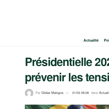
Actualité
Pol
Présidentielle 2
prévenir les ten
Par
Gildas Malogna
01/03 09:08
dans
Actuali