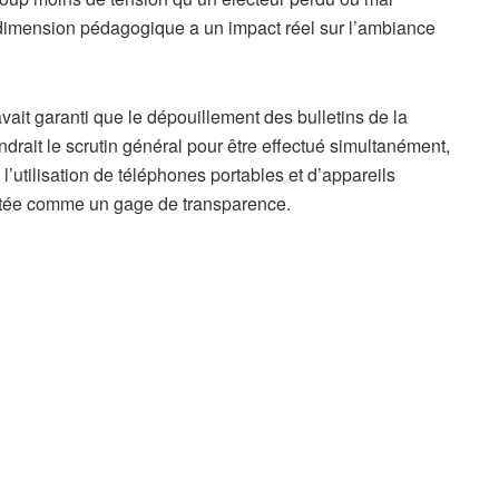
te dimension pédagogique a un impact réel sur l’ambiance
vait garanti que le dépouillement des bulletins de la
ndrait le scrutin général pour être effectué simultanément,
 l’utilisation de téléphones portables et d’appareils
ntée comme un gage de transparence.