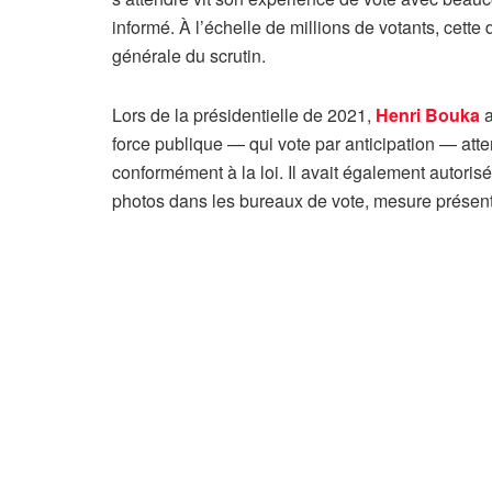
informé. À l’échelle de millions de votants, cet
générale du scrutin.
Lors de la présidentielle de 2021,
Henri Bouka
a
force publique — qui vote par anticipation — atte
conformément à la loi. Il avait également autorisé
photos dans les bureaux de vote, mesure prése