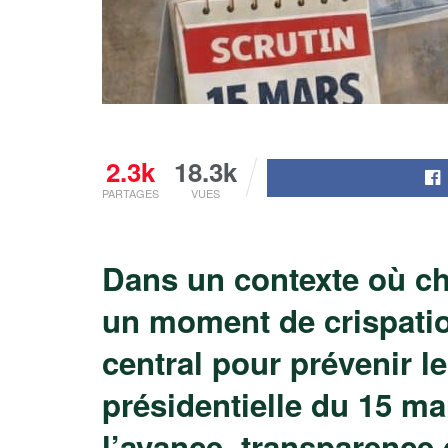
2.3k
18.3k
PARTAGES
VUES
Dans un contexte où ch
un moment de crispatio
central pour prévenir l
présidentielle du 15 ma
l’avance, transparence