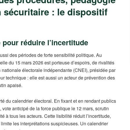
sécuritaire : le dispositif
e pour réduire l’incertitude
si des périodes de forte sensibilité politique. Au
elle du 15 mars 2026 est porteuse d’espoirs, de rivalités
 nationale électorale indépendante (CNEI), présidée par
r technique : elle est aussi un acteur de prévention des
utin apaisé.
té du calendrier électoral. En fixant et en rendant publics
vote anticipé de la force publique le 12 mars, scrutin
é à tous les acteurs. Cette lisibilité réduit l’incertitude,
mite les interprétations suspicieuses. Un calendrier