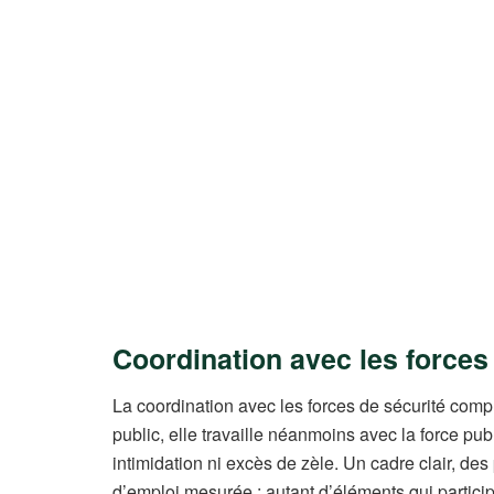
Coordination avec les forces 
La coordination avec les forces de sécurité complè
public, elle travaille néanmoins avec la force pu
intimidation ni excès de zèle. Un cadre clair, de
d’emploi mesurée : autant d’éléments qui participe