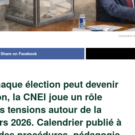
Comment la 
Share on Facebook
aque élection peut devenir
n, la CNEI joue un rôle
es tensions autour de la
rs 2026. Calendrier publié à
 des procédures, pédagogie