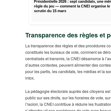
Présidentielle 2026 : sept candidats, une m
règle du jeu — comment la CNEI organise le
scrutin du 15 mars
Transparence des règles et 
La transparence des règles et des procédures co
constitués les bureaux de vote, comment se déro
centralisés et transmis, la CNEI désamorce à l’a
d’autres contextes, peuvent alimenter des contes
pour les partis, les candidats, les médias et la so
intox.
La pédagogie électorale auprès des citoyens est 
public sur ses droits, sur les horaires de vote, s
l’isoloir, la CNEI contribue à réduire les frustrati
s’attendre vit son expérience de vote avec beau