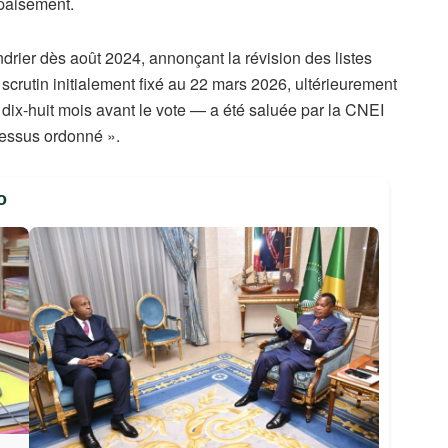
apaisement.
endrier dès août 2024, annonçant la révision des listes
scrutin initialement fixé au 22 mars 2026, ultérieurement
dix-huit mois avant le vote — a été saluée par la CNEI
cessus ordonné ».
o