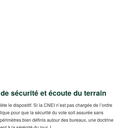
de sécurité et écoute du terrain
te le dispositif. Si la CNEI n’est pas chargée de l’ordre
blique pour que la sécurité du vote soit assurée sans
s périmètres bien définis autour des bureaux, une doctrine
nt à la sérénité du jour J.