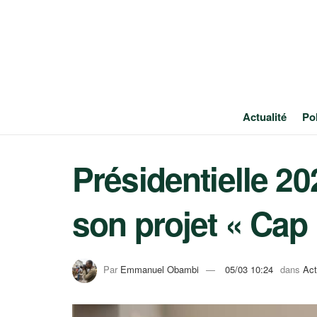
Actualité
Pol
Présidentielle 2
son projet « Cap
Par
Emmanuel Obambi
05/03 10:24
dans
Act