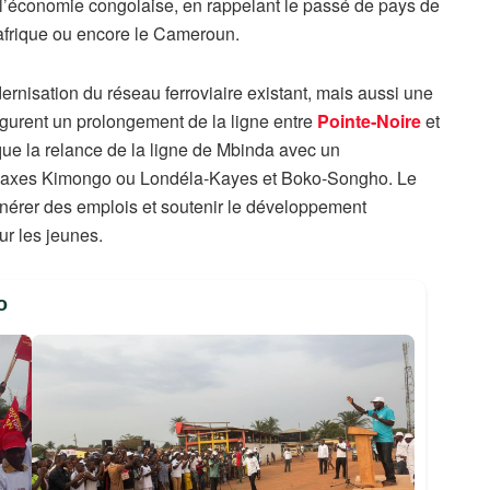
 l’économie congolaise, en rappelant le passé de pays de
rafrique ou encore le Cameroun.
ernisation du réseau ferroviaire existant, mais aussi une
igurent un prolongement de la ligne entre
Pointe‑Noire
et
 que la relance de la ligne de Mbinda avec un
es axes Kimongo ou Londéla‑Kayes et Boko‑Songho. Le
énérer des emplois et soutenir le développement
r les jeunes.
o