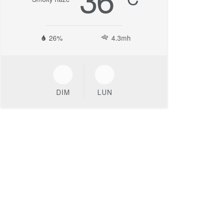
26%
4.3mh
DIM
LUN