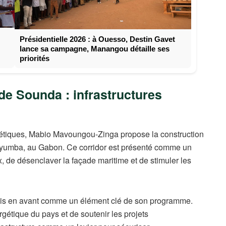
Présidentielle 2026 : à Ouesso, Destin Gavet
lance sa campagne, Manangou détaille ses
priorités
de Sounda : infrastructures
ergétiques, Mabio Mavoungou‑Zinga propose la construction
Mayumba, au Gabon. Ce corridor est présenté comme un
 de désenclaver la façade maritime et de stimuler les
mis en avant comme un élément clé de son programme.
ergétique du pays et de soutenir les projets