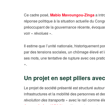
Ce cadre posé,
Mabio Mavoungou‑Zinga
a intr
réponse politique à la situation actuelle du Congo
préoccupant de la gouvernance récente, évoquant
voir «
révolues
».
Il estime que l’unité nationale, historiquement po
par des tensions sociales, un chômage élevé et
ses mots, une tentative de rupture avec ces prati
».
Un projet en sept piliers avec
Le projet de société présenté est structuré autour
infrastructures et la mobilité des personnes et
révolution des transports
» avec le rail comme él