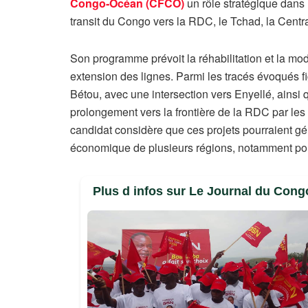
Congo‑Océan (CFCO)
un rôle stratégique dans
transit du Congo vers la RDC, le Tchad, la Cent
Son programme prévoit la réhabilitation et la mod
extension des lignes. Parmi les tracés évoqués f
Bétou, avec une intersection vers Enyellé, ainsi
prolongement vers la frontière de la RDC par l
candidat considère que ces projets pourraient g
économique de plusieurs régions, notamment pou
Plus d infos sur Le Journal du Cong