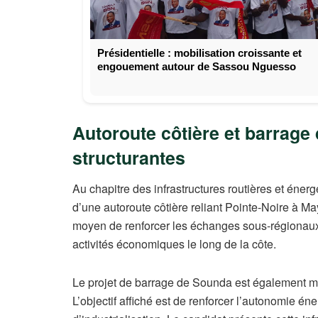
Présidentielle : mobilisation croissante et
engouement autour de Sassou Nguesso
Autoroute côtière et barrage 
structurantes
Au chapitre des infrastructures routières et én
d’une autoroute côtière reliant Pointe‑Noire à 
moyen de renforcer les échanges sous‑régionaux,
activités économiques le long de la côte.
Le projet de barrage de Sounda est également 
L’objectif affiché est de renforcer l’autonomie én