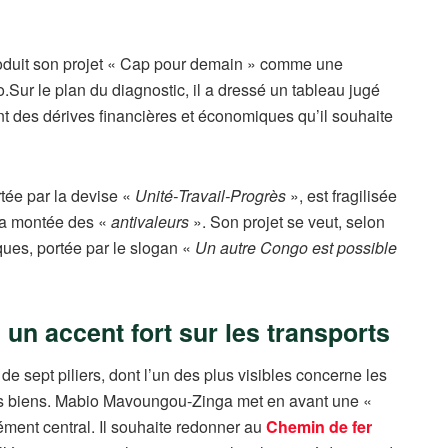
oduit son projet « Cap pour demain » comme une
.Sur le plan du diagnostic, il a dressé un tableau jugé
 des dérives financières et économiques qu’il souhaite
rtée par la devise «
Unité‑Travail‑Progrès
», est fragilisée
 la montée des «
antivaleurs
». Son projet se veut, selon
ques, portée par le slogan «
Un autre Congo est possible
 un accent fort sur les transports
 de sept piliers, dont l’un des plus visibles concerne les
 des biens. Mabio Mavoungou‑Zinga met en avant une «
ément central. Il souhaite redonner au
Chemin de fer