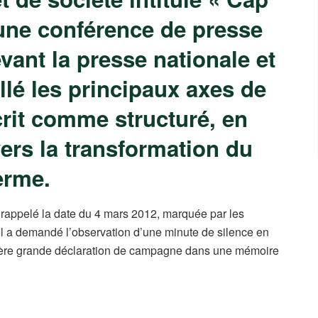
une conférence de presse
vant la presse nationale et
aillé les principaux axes de
rit comme structuré, en
 vers la transformation du
erme.
a rappelé la date du 4 mars 2012, marquée par les
Il a demandé l’observation d’une minute de silence en
mière grande déclaration de campagne dans une mémoire