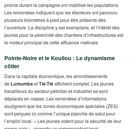
promis durant la campagne ont mobilisé les populations.
Les remontées indiquent que les électeurs ont parcouru
plusieurs kilomètres à pied pour être présents dès
l’ouverture. La discipline y est exemplaire, et l’intérêt des
jeunes pour la pérennité des chantiers d’infrastructures est
le moteur principal de cette affluence matinale.
Pointe-Noire et le Kouilou : Le dynamisme
côtier
Dans la capitale économique, les arrondissements
de
Lumumba
et
Tié-Tié
affichent complet. Les jeunes
travailleurs du secteur pétrolier et industriel se sont
déplacés en masse. Les remontées d’informations
soulignent que les zones économiques spéciales (ZES)
sont perçues ici comme l’unique planche de salut pour
l’emploi local. « Les jeunes votent pour la sécurité de leur
gagne-pain », rapporte un correspondant local.