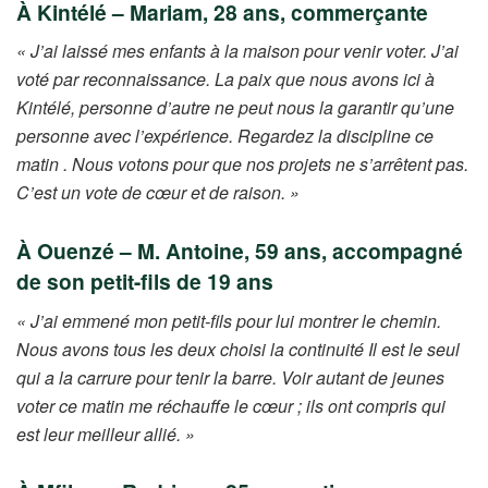
À Kintélé – Mariam, 28 ans, commerçante
« J’ai laissé mes enfants à la maison pour venir voter. J’ai
voté par reconnaissance. La paix que nous avons ici à
Kintélé, personne d’autre ne peut nous la garantir qu’une
personne avec l’expérience. Regardez la discipline ce
matin . Nous votons pour que nos projets ne s’arrêtent pas.
C’est un vote de cœur et de raison. »
À Ouenzé – M. Antoine, 59 ans, accompagné
de son petit-fils de 19 ans
« J’ai emmené mon petit-fils pour lui montrer le chemin.
Nous avons tous les deux choisi la continuité Il est le seul
qui a la carrure pour tenir la barre. Voir autant de jeunes
voter ce matin me réchauffe le cœur ; ils ont compris qui
est leur meilleur allié. »