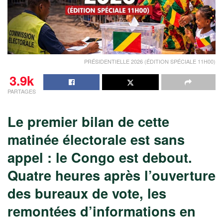
PRÉSIDENTIELLE 2026 (ÉDITION SPÉCIALE 11H00)
3.9k
PARTAGES
Le premier bilan de cette
matinée électorale est sans
appel : le Congo est debout.
Quatre heures après l’ouverture
des bureaux de vote, les
remontées d’informations en