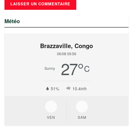
Météo
Brazzaville, Congo
06/08 09:56
27
°
C
Sunny
51%
10.4mh
VEN
SAM