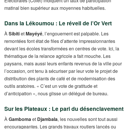
Électorales (Colel) indiquent un taux de participation
matinal bien supérieur aux moyennes habituelles.
Dans la Lékoumou : Le réveil de l’Or Vert
À
Sibiti
et
Mayéyé
, l’engouement est palpable. Les
remontées font état de files d’attente impressionnantes
devant les écoles transformées en centres de vote. Ici, la
thématique de la relance agricole a fait mouche. Les
paysans, mais aussi leurs enfants revenus de la ville pour
l’occasion, ont tenu à sécuriser par leur vote le projet de
distribution des plants de café et de modernisation des
outils aratoires. « C’est un vote de gratitude et
d’anticipation », nous glisse un délégué de bureau.
Sur les Plateaux : Le pari du désenclavement
À
Gamboma
et
Djambala
, les nouvelles sont tout aussi
encourageantes. Les grands travaux routiers lancés ou