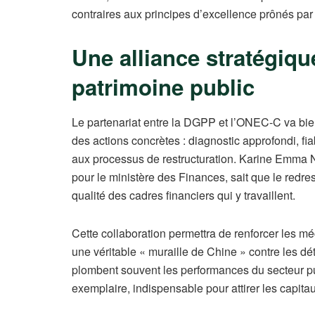
contraires aux principes d’excellence prônés par l
Une alliance stratégiqu
patrimoine public
Le partenariat entre la DGPP et l’ONEC-C va bien 
des actions concrètes : diagnostic approfondi, fi
aux processus de restructuration. Karine Emma N
pour le ministère des Finances, sait que le redr
qualité des cadres financiers qui y travaillent.
Cette collaboration permettra de renforcer les mé
une véritable « muraille de Chine » contre les dé
plombent souvent les performances du secteur p
exemplaire, indispensable pour attirer les capita