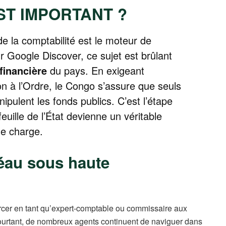
ST IMPORTANT ?
l de la comptabilité est le moteur de
r Google Discover, ce sujet est brûlant
financière
du pays. En exigeant
ion à l’Ordre, le Congo s’assure que seuls
pulent les fonds publics. C’est l’étape
euille de l’État devienne un véritable
ne charge.
fléau sous haute
rcer en tant qu’expert-comptable ou commissaire aux
 Pourtant, de nombreux agents continuent de naviguer dans