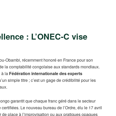
ellence : L’ONEC-C vise
Etou-Obambi, récemment honoré en France pour son
de la comptabilité congolaise aux standards mondiaux.
 à la
Fédération internationale des experts
un simple titre ; c’est un gage de crédibilité pour les
naux.
 Congo garantit que chaque franc géré dans le secteur
e certifiées. Le nouveau bureau de l’Ordre, élu le 17 avril
er de place à l’improvisation ou aux pratiques opaques