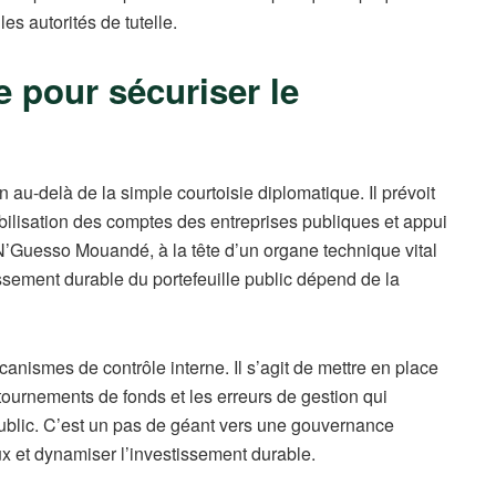
es autorités de tutelle.
e pour sécuriser le
au-delà de la simple courtoisie diplomatique. Il prévoit
abilisation des comptes des entreprises publiques et appui
’Guesso Mouandé, à la tête d’un organe technique vital
essement durable du portefeuille public dépend de la
canismes de contrôle interne. Il s’agit de mettre en place
tournements de fonds et les erreurs de gestion qui
ublic. C’est un pas de géant vers une gouvernance
ux et dynamiser l’investissement durable.