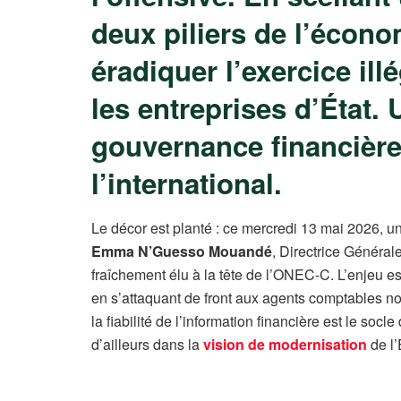
deux piliers de l’écono
éradiquer l’exercice ill
les entreprises d’État. 
gouvernance financière
l’international.
Le décor est planté : ce mercredi 13 mai 2026, un
Emma N’Guesso Mouandé
, Directrice Générale
fraîchement élu à la tête de l’ONEC-C. L’enjeu est
en s’attaquant de front aux agents comptables n
la fiabilité de l’information financière est le soc
d’ailleurs dans la
vision de modernisation
de l’