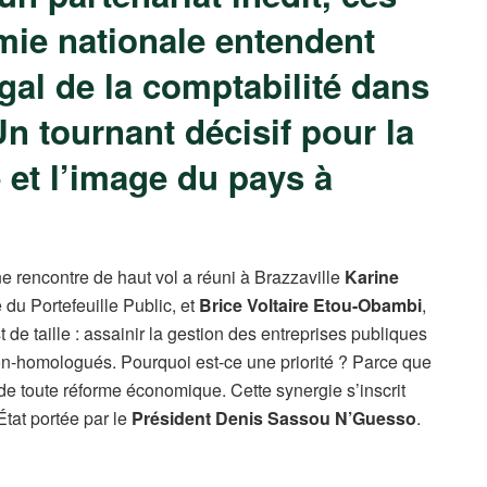
mie nationale entendent
égal de la comptabilité dans
Un tournant décisif pour la
 et l’image du pays à
e rencontre de haut vol a réuni à Brazzaville
Karine
 du Portefeuille Public, et
Brice Voltaire Etou-Obambi
,
 de taille : assainir la gestion des entreprises publiques
on-homologués. Pourquoi est-ce une priorité ? Parce que
le de toute réforme économique. Cette synergie s’inscrit
État portée par le
Président Denis Sassou N’Guesso
.