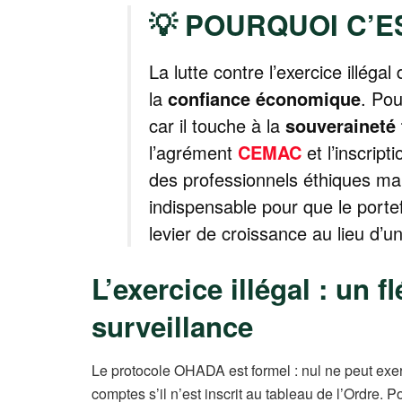
💡 POURQUOI C’E
La lutte contre l’exercice illéga
la
confiance économique
. Pou
car il touche à la
souveraineté 
l’agrément
CEMAC
et l’inscript
des professionnels éthiques mani
indispensable pour que le portef
levier de croissance au lieu d’u
L’exercice illégal : un 
surveillance
Le protocole OHADA est formel : nul ne peut exe
comptes s’il n’est inscrit au tableau de l’Ordre.