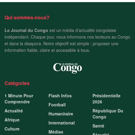
Qui sommes-nous?
Le Journal du Congo
est un média d’actualité congolaise
indépendant. Chaque jour, nous informons nos lecteurs au Congo
et dans la diaspora. Notre objectif est simple : proposer une
information fiable, claire et accessible à tous.
Catégories
1 Minute Pour
Flash Infos
Présidentielle
Comprendre
2026
Football
Actualité
République Du
Humanitaire
Congo
Afrique
International
Santé
Culture
Médias
Sécurité