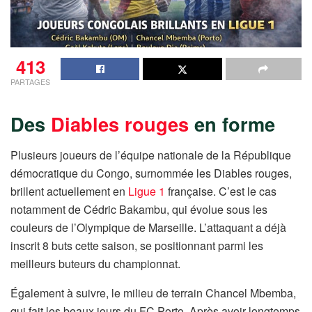
413
PARTAGES
Des
Diables rouges
en forme
Plusieurs joueurs de l’équipe nationale de la République
démocratique du Congo, surnommée les Diables rouges,
brillent actuellement en
Ligue 1
française. C’est le cas
notamment de Cédric Bakambu, qui évolue sous les
couleurs de l’Olympique de Marseille. L’attaquant a déjà
inscrit 8 buts cette saison, se positionnant parmi les
meilleurs buteurs du championnat.
Également à suivre, le milieu de terrain Chancel Mbemba,
qui fait les beaux jours du FC Porto. Après avoir longtemps