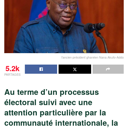
l'ancien président ghanéen Nana Akufo-Addo
5.2k
PARTAGES
Au terme d’un processus
électoral suivi avec une
attention particulière par la
communauté internationale, la