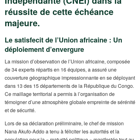
Indépendante (CNEI) dans la
réussite de cette échéance
majeure.
Le satisfecit de l’Union africaine : Un
déploiement d’envergure
La mission d’observation de l’Union africaine, composée
de 34 experts répartis en 16 équipes, a assuré une
couverture géographique impressionnante en se déployant
dans 13 des 15 départements de la République du Congo.
Ce maillage territorial a permis à l’organisation de
témoigner d’une atmosphère globale empreinte de sérénité
et de sécurité.
Lors de sa déclaration préliminaire, le chef de mission
Nana Akufo-Addo a tenu à féliciter les autorités et la
population pour la « maturité politique » manifestée tout au