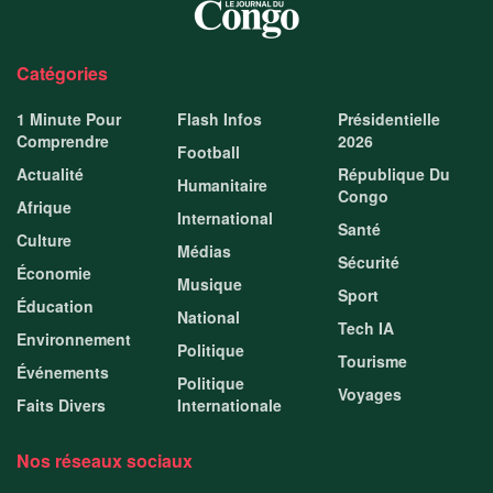
Catégories
1 Minute Pour
Flash Infos
Présidentielle
Comprendre
2026
Football
Actualité
République Du
Humanitaire
Congo
Afrique
International
Santé
Culture
Médias
Sécurité
Économie
Musique
Sport
Éducation
National
Tech IA
Environnement
Politique
Tourisme
Événements
Politique
Voyages
Faits Divers
Internationale
Nos réseaux sociaux