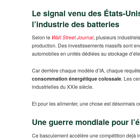
Le signal venu des États-Unis 
l’industrie des batteries
Selon le
Wall Street Journal
, plusieurs industri
production. Des investissements massifs sont en
automobiles en unités dédiées au stockage d’élect
Car derrière chaque modèle d’IA, chaque requêt
consommation énergétique colossale
. Les ce
industrielles du XXIe siècle.
Et pour les alimenter, une chose est désormais ce
Une guerre mondiale pour l’é
Ce basculement accélère une compétition déjà i