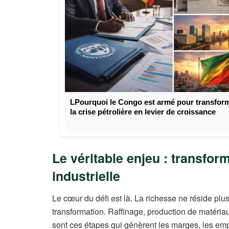
LPourquoi le Congo est armé pour transfor
la crise pétrolière en levier de croissance
Le véritable enjeu : transfor
industrielle
Le cœur du défi est là. La richesse ne réside plu
transformation. Raffinage, production de matéria
sont ces étapes qui génèrent les marges, les emp