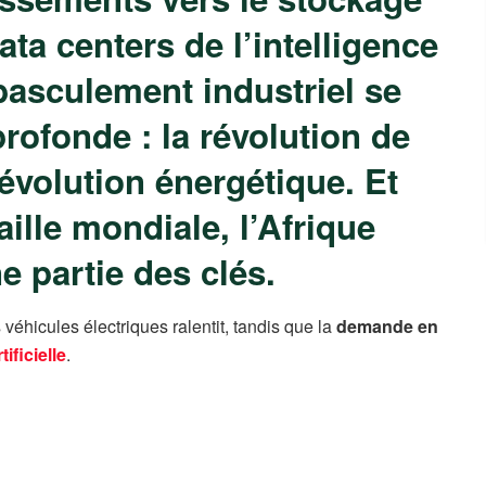
ata centers de l’intelligence
e basculement industriel se
profonde : la révolution de
révolution énergétique. Et
ille mondiale, l’Afrique
e partie des clés.
 véhicules électriques ralentit, tandis que la
demande en
tificielle
.