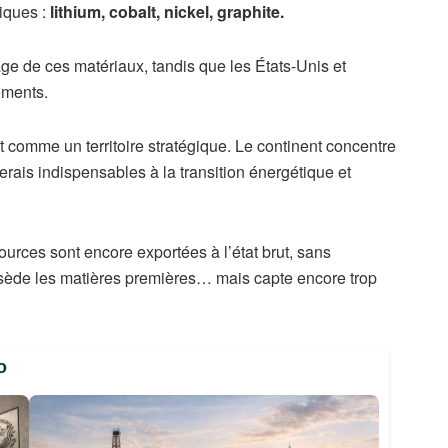
tiques :
lithium, cobalt, nickel, graphite.
ge de ces matériaux, tandis que les États-Unis et
ements.
 comme un territoire stratégique. Le continent concentre
ais indispensables à la transition énergétique et
sources sont encore exportées à l’état brut, sans
ossède les matières premières… mais capte encore trop
o