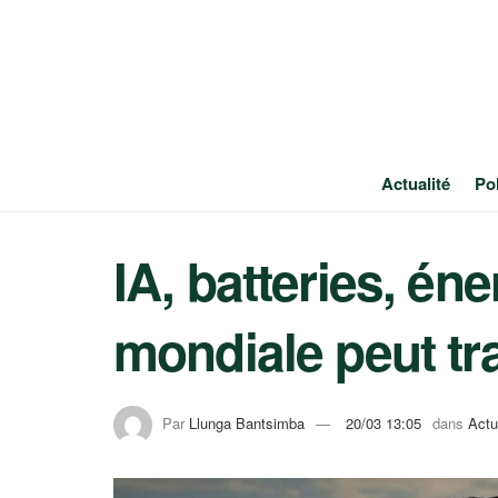
Actualité
Pol
IA, batteries, én
mondiale peut tra
Par
Llunga Bantsimba
20/03 13:05
dans
Actu