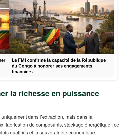
mer
Le FMI confirme la capacité de la République
du Congo à honorer ses engagements
financiers
mer la richesse en puissance
s uniquement dans l’extraction, mais dans la
ux, fabrication de composants, stockage énergétique : ce
lois qualifiés et la souveraineté économique.