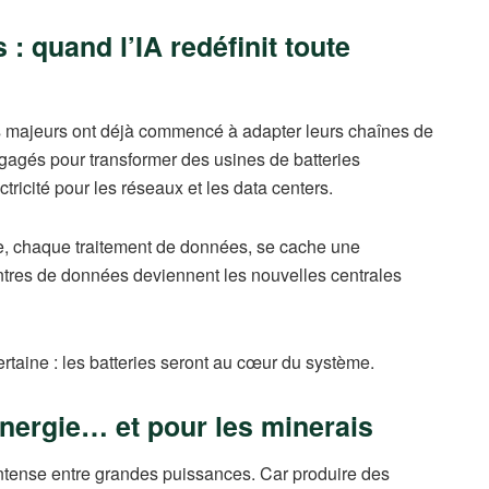
: quand l’IA redéfinit toute
els majeurs ont déjà commencé à adapter leurs chaînes de
gagés pour transformer des usines de batteries
ricité pour les réseaux et les data centers.
e, chaque traitement de données, se cache une
ntres de données deviennent les nouvelles centrales
rtaine : les batteries seront au cœur du système.
nergie… et pour les minerais
ntense entre grandes puissances. Car produire des