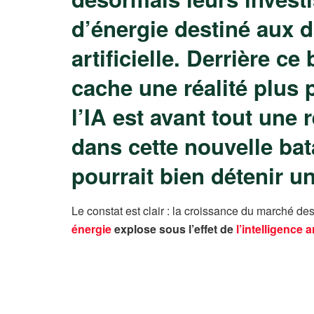
d’énergie destiné aux d
artificielle. Derrière c
cache une réalité plus 
l’IA est avant tout une 
dans cette nouvelle bata
pourrait bien détenir un
Le constat est clair : la croissance du marché des
énergie
explose sous l’effet de
l’intelligence ar