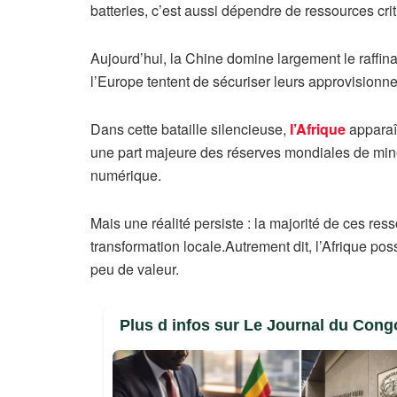
batteries, c’est aussi dépendre de ressources cri
Aujourd’hui, la Chine domine largement le raffina
l’Europe tentent de sécuriser leurs approvisionn
Dans cette bataille silencieuse,
l’Afrique
apparaît
une part majeure des réserves mondiales de miner
numérique.
Mais une réalité persiste : la majorité de ces res
transformation locale.Autrement dit, l’Afrique p
peu de valeur.
Plus d infos sur Le Journal du Cong