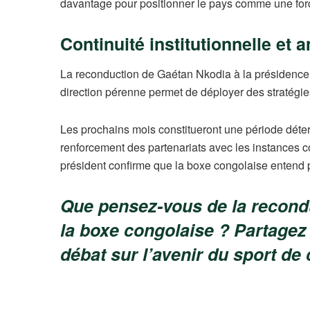
davantage pour positionner le pays comme une force
Continuité institutionnelle et 
La reconduction de Gaétan Nkodia à la présidence s
direction pérenne permet de déployer des stratégies
Les prochains mois constitueront une période détermi
renforcement des partenariats avec les instances c
président confirme que la boxe congolaise entend po
Que pensez-vous de la recondu
la boxe congolaise ? Partagez 
débat sur l’avenir du sport d