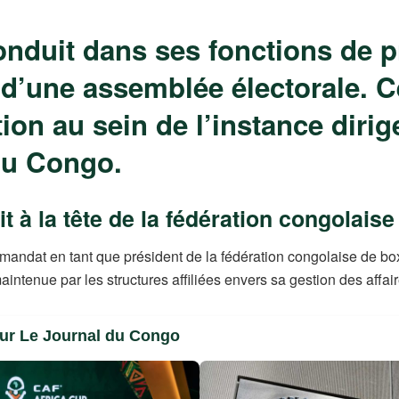
nduit dans ses fonctions de pr
d’une assemblée électorale. C
tion au sein de l’instance diri
du Congo.
 à la tête de la fédération congolaise
andat en tant que président de la fédération congolaise de box
aintenue par les structures affiliées envers sa gestion des affair
sur Le Journal du Congo