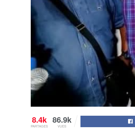
8.4k
86.9k
PARTAGES
VUES