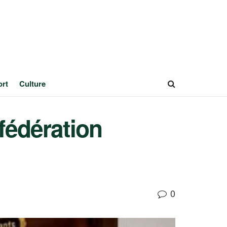
ort
Culture
 fédération
0