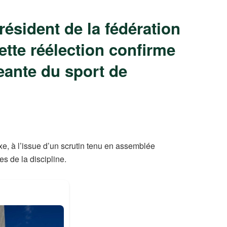
ésident de la fédération
ette réélection confirme
geante du sport de
e, à l’issue d’un scrutin tenu en assemblée
es de la discipline.