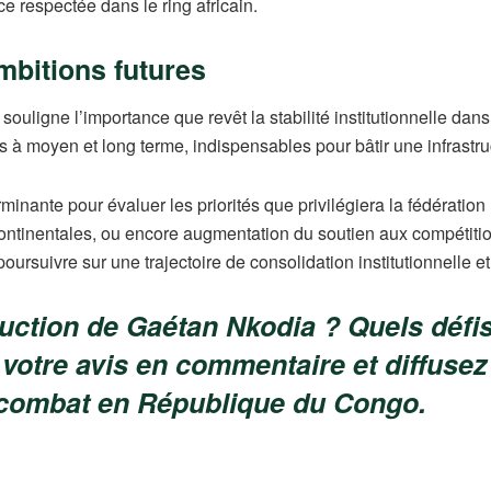
 respectée dans le ring africain.
ambitions futures
ouligne l’importance que revêt la stabilité institutionnelle dan
 à moyen et long terme, indispensables pour bâtir une infrastru
nante pour évaluer les priorités que privilégiera la fédération :
ontinentales, ou encore augmentation du soutien aux compétition
ursuivre sur une trajectoire de consolidation institutionnelle e
ction de Gaétan Nkodia ? Quels défis 
votre avis en commentaire et diffusez c
e combat en République du Congo.