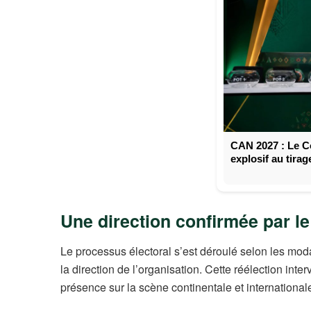
CAN 2027 : Le C
explosif au tirag
Une direction confirmée par le
Le processus électoral s’est déroulé selon les moda
la direction de l’organisation. Cette réélection inte
présence sur la scène continentale et international