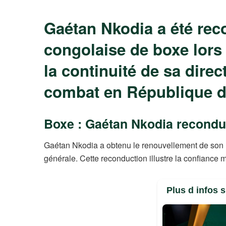
Gaétan Nkodia a été reco
congolaise de boxe lors 
la continuité de sa direc
combat en République 
Boxe : Gaétan Nkodia reconduit
Gaétan Nkodia a obtenu le renouvellement de son m
générale. Cette reconduction illustre la confiance m
Plus d infos 