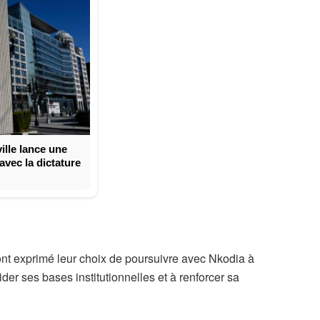
lle lance une
vec la dictature
 ont exprimé leur choix de poursuivre avec Nkodia à
er ses bases institutionnelles et à renforcer sa