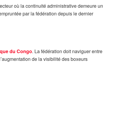
secteur où la continuité administrative demeure un
empruntée par la fédération depuis le dernier
ique du Congo
. La fédération doit naviguer entre
 l’augmentation de la visibilité des boxeurs