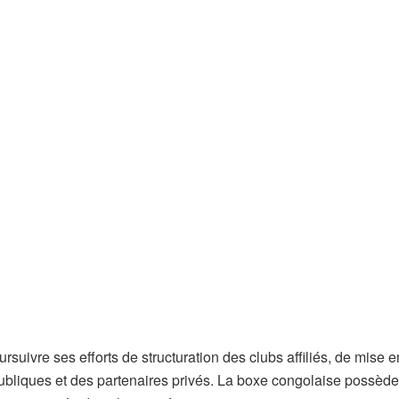
ursuivre ses efforts de structuration des clubs affiliés, de mise 
ubliques et des partenaires privés. La boxe congolaise possède u