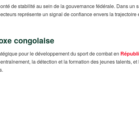
lonté de stabilité au sein de la gouvernance fédérale. Dans un 
ecteurs représente un signal de confiance envers la trajectoire 
boxe congolaise
ratégique pour le développement du sport de combat en
Républ
d’entraînement, la détection et la formation des jeunes talents, et
s.