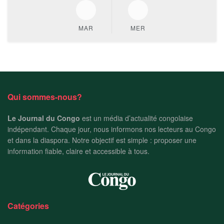
MAR
MER
Qui sommes-nous?
Le Journal du Congo
est un média d’actualité congolaise
indépendant. Chaque jour, nous informons nos lecteurs au Congo
et dans la diaspora. Notre objectif est simple : proposer une
information fiable, claire et accessible à tous.
Catégories