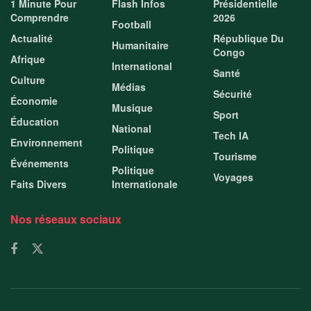
1 Minute Pour
Flash Infos
Présidentielle
Comprendre
2026
Football
Actualité
République Du
Humanitaire
Congo
Afrique
International
Santé
Culture
Médias
Sécurité
Économie
Musique
Sport
Éducation
National
Tech IA
Environnement
Politique
Tourisme
Événements
Politique
Voyages
Faits Divers
Internationale
Nos réseaux sociaux