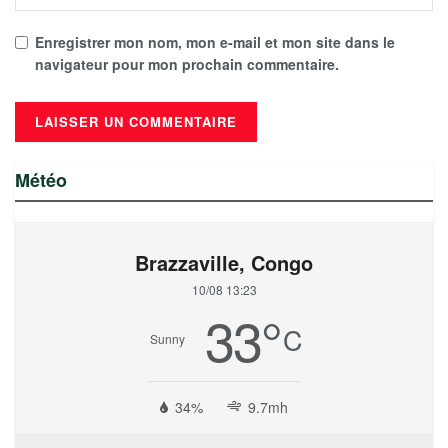
Enregistrer mon nom, mon e-mail et mon site dans le
navigateur pour mon prochain commentaire.
Météo
Brazzaville, Congo
10/08 13:23
33
°
C
Sunny
34%
9.7mh