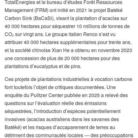
TotalEnergies et le bureau d’études Forêt Ressources
Management (FRM) ont initié en 2021 le projet Batéké
Carbon Sink (BaCaSi), visant la plantation d’acacias sur
40 000 hectares pour séquestrer 10 millions de tonnes de
CO₂ sur vingt ans. Le groupe italien Renco s’est vu
attribuer 40 000 hectares supplémentaires pour trente ans,
et la société chinoise Xian He a obtenu en novembre 2023
une concession de plus de 20 000 hectares pour des
plantations d’eucalyptus et de pins.
Ces projets de plantations industrielles à vocation carbone
font toutefois l’objet de critiques documentées. Une
enquête du Pulitzer Center publiée en 2025 a relevé des
questions sur l’évaluation réelle des émissions
séquestrées, l’introduction d’espèces potentiellement
invasives (acacias australiens dans les savanes des
Batéké) et les risques d’accaparement de terres au
détriment des communautés locales — des préoccupations