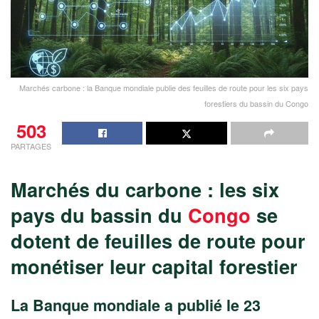
Marchés carbone : la Banque mondiale publie des feuilles de route pour les six pays
forestiers du bassin du Congo
503
PARTAGES
Marchés du carbone : les six
pays du bassin du
Congo
se
dotent de feuilles de route pour
monétiser leur capital forestier
La Banque mondiale a publié le 23