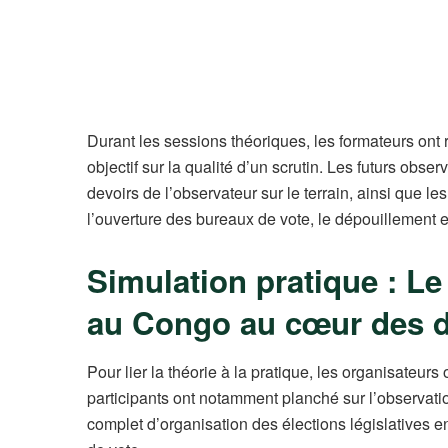
Durant les sessions théoriques, les formateurs on
objectif sur la qualité d’un scrutin. Les futurs obs
devoirs de l’observateur sur le terrain, ainsi que l
l’ouverture des bureaux de vote, le dépouillement et
Simulation pratique : Le
au Congo au cœur des 
Pour lier la théorie à la pratique, les organisateur
participants ont notamment planché sur l’observat
complet d’organisation des élections législatives e