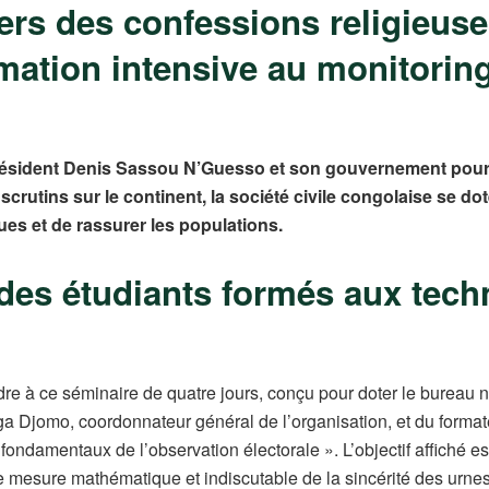
ers des confessions religieuse
ation intensive au monitoring 
président Denis Sassou N’Guesso et son gouvernement pour co
s scrutins sur le continent, la société civile congolaise se d
es et de rassurer les populations.
 des étudiants formés aux tech
adre à ce séminaire de quatre jours, conçu pour doter le bureau
ga Djomo, coordonnateur général de l’organisation, et du forma
 fondamentaux de l’observation électorale ». L’objectif affiché 
e mesure mathématique et indiscutable de la sincérité des urnes