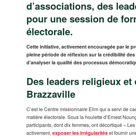
d’associations, des lead
pour une session de form
électorale.
Cette initiative, activement encouragée par le 
pleine période de réflexion sur la crédibilité de
d’analyser la qualité des processus démocratiqu
Des leaders religieux et
Brazzaville
C’est le Centre missionnaire Elim qui a servi de c
matière électorale. Sous la houlette d’Ernest Noun
participants, dont dix femmes, ont décortiqué « Les
activement,
exposer les irrégularités
et fournir un