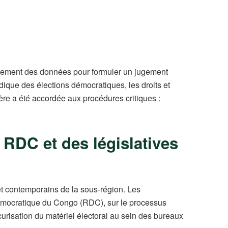
iquement des données pour formuler un jugement
idique des élections démocratiques, les droits et
lière a été accordée aux procédures critiques :
 RDC et des législatives
s et contemporains de la sous-région. Les
démocratique du Congo (RDC), sur le processus
curisation du matériel électoral au sein des bureaux