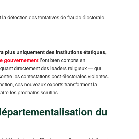
t la détection des tentatives de fraude électorale.
dra plus uniquement des institutions étatiques,
le gouvernement
l’ont bien compris en
pliquant directement des leaders religieux — qui
ntre les contestations post-électorales violentes.
émotion, ces nouveaux experts transforment la
ire les prochains scrutins.
 départementalisation du