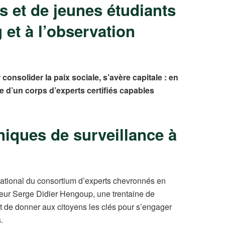
s et de jeunes étudiants
et à l’observation
nsolider la paix sociale, s’avère capitale : en
ote d’un corps d’experts certifiés capables
niques de surveillance à
 national du consortium d’experts chevronnés en
teur Serge Didier Hengoup, une trentaine de
est de donner aux citoyens les clés pour s’engager
.