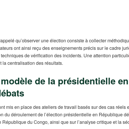
t rappelé qu’observer une élection consiste à collecter méthod
ervateurs ont ainsi reçu des enseignements précis sur le cadre jur
es techniques de vérification des incidents. Une attention particu
 la centralisation des résultats.
 modèle de la présidentielle en
débats
s ont mis en place des ateliers de travail basés sur des cas réel
ion du déroulement de l’élection présidentielle en République 
n République du Congo, ainsi que sur l’analyse critique et la sé