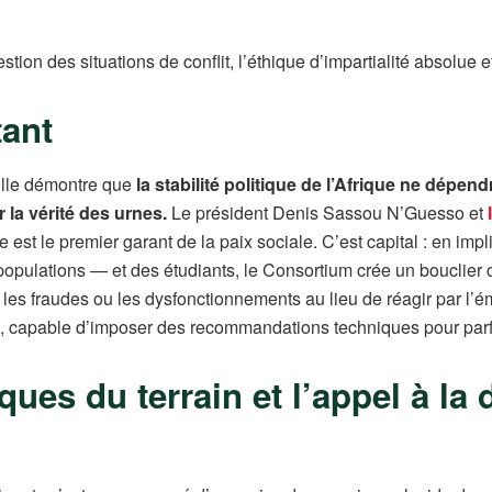
ion des situations de conflit, l’éthique d’impartialité absolue e
tant
ille démontre que
la stabilité politique de l’Afrique ne dépen
r la vérité des urnes.
Le président Denis Sassou N’Guesso et
e est le premier garant de la paix sociale. C’est capital : en im
opulations — et des étudiants, le Consortium crée un bouclier co
 les fraudes ou les dysfonctionnements au lieu de réagir par l’
ion, capable d’imposer des recommandations techniques pour parfa
ues du terrain et l’appel à la