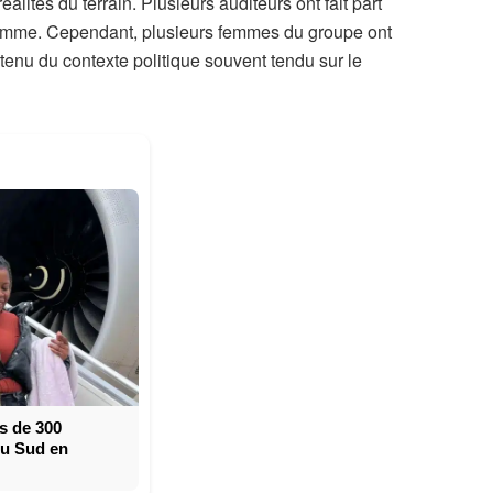
lités du terrain. Plusieurs auditeurs ont fait part
’homme. Cependant, plusieurs femmes du groupe ont
tenu du contexte politique souvent tendu sur le
s de 300
du Sud en