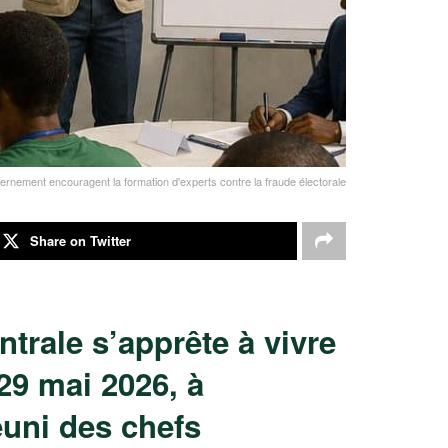
rnement encouragent la formation d'experts contre la fraude électorale
Share on Twitter
trale s’apprête à vivre
29 mai 2026, à
éuni des chefs