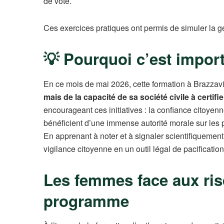
de vote.
Ces exercices pratiques ont permis de simuler la gest
💡 Pourquoi c’est impor
En ce mois de mai 2026, cette formation à Brazzav
mais de la capacité de sa société civile à certifie
encourageant ces initiatives : la confiance citoyenn
bénéficient d’une immense autorité morale sur les p
En apprenant à noter et à signaler scientifiquement
vigilance citoyenne en un outil légal de pacificat
Les femmes face aux risq
programme