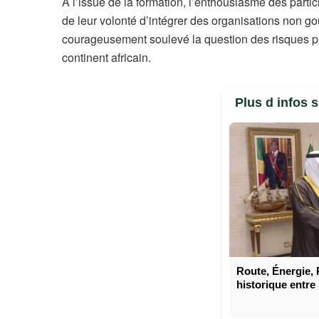
À l’issue de la formation, l’enthousiasme des partic
de leur volonté d’intégrer des organisations non 
courageusement soulevé la question des risques phy
continent africain.
Plus d infos 
Route, Énergie, 
historique entr