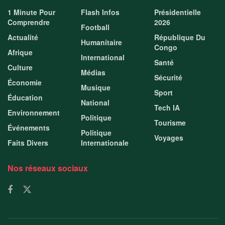
1 Minute Pour
Flash Infos
Présidentielle
Comprendre
2026
Football
Actualité
République Du
Humanitaire
Congo
Afrique
International
Santé
Culture
Médias
Sécurité
Économie
Musique
Sport
Éducation
National
Tech IA
Environnement
Politique
Tourisme
Événements
Politique
Voyages
Faits Divers
Internationale
Nos réseaux sociaux