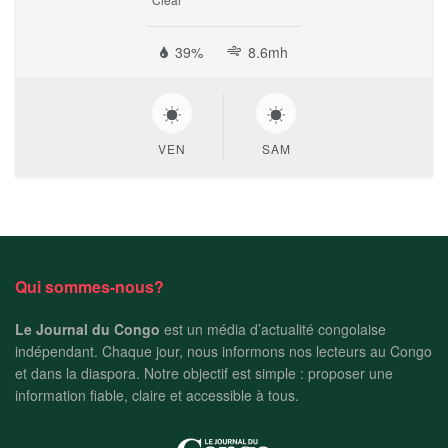
39%
8.6mh
VEN
SAM
Qui sommes-nous?
Le Journal du Congo
est un média d’actualité congolaise
indépendant. Chaque jour, nous informons nos lecteurs au Congo
et dans la diaspora. Notre objectif est simple : proposer une
information fiable, claire et accessible à tous.