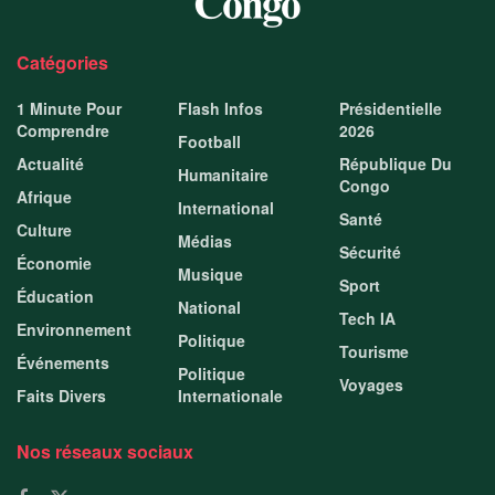
Catégories
1 Minute Pour
Flash Infos
Présidentielle
Comprendre
2026
Football
Actualité
République Du
Humanitaire
Congo
Afrique
International
Santé
Culture
Médias
Sécurité
Économie
Musique
Sport
Éducation
National
Tech IA
Environnement
Politique
Tourisme
Événements
Politique
Voyages
Faits Divers
Internationale
Nos réseaux sociaux