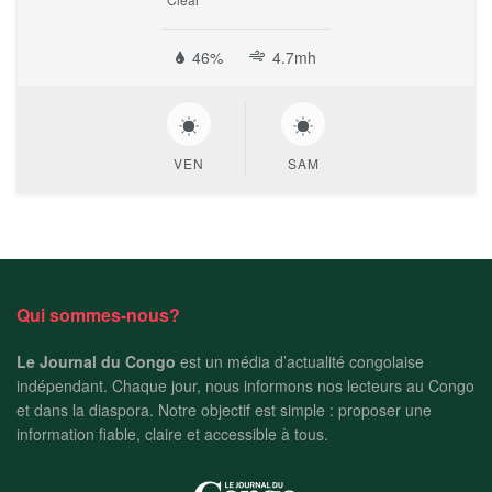
46%
4.7mh
VEN
SAM
Qui sommes-nous?
Le Journal du Congo
est un média d’actualité congolaise
indépendant. Chaque jour, nous informons nos lecteurs au Congo
et dans la diaspora. Notre objectif est simple : proposer une
information fiable, claire et accessible à tous.