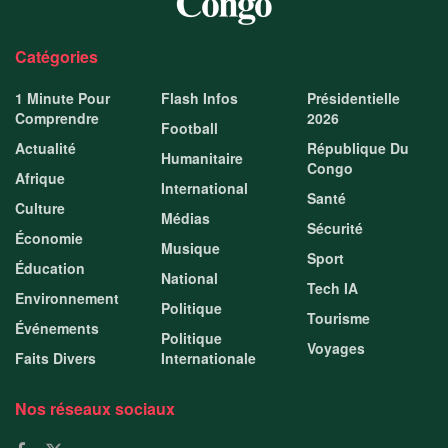
Catégories
1 Minute Pour
Flash Infos
Présidentielle
Comprendre
2026
Football
Actualité
République Du
Humanitaire
Congo
Afrique
International
Santé
Culture
Médias
Sécurité
Économie
Musique
Sport
Éducation
National
Tech IA
Environnement
Politique
Tourisme
Événements
Politique
Voyages
Faits Divers
Internationale
Nos réseaux sociaux