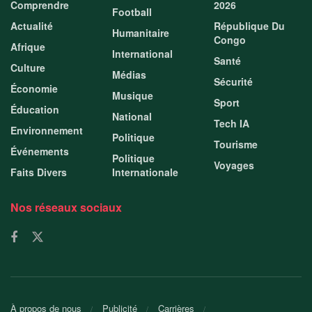
Comprendre
2026
Football
Actualité
République Du
Humanitaire
Congo
Afrique
International
Santé
Culture
Médias
Sécurité
Économie
Musique
Sport
Éducation
National
Tech IA
Environnement
Politique
Tourisme
Événements
Politique
Voyages
Faits Divers
Internationale
Nos réseaux sociaux
À propos de nous
Publicité
Carrières