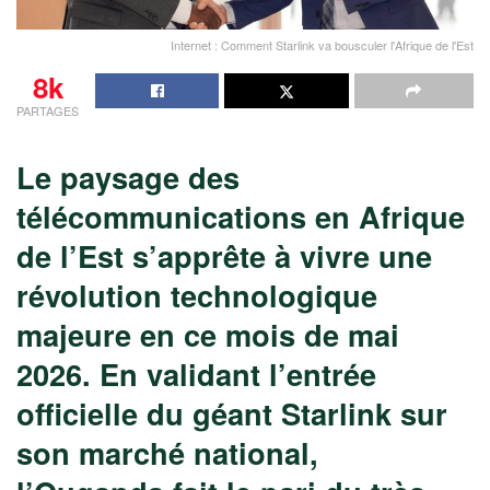
Internet : Comment Starlink va bousculer l'Afrique de l'Est
8k
PARTAGES
Le paysage des
télécommunications en Afrique
de l’Est s’apprête à vivre une
révolution technologique
majeure en ce mois de mai
2026. En validant l’entrée
officielle du géant Starlink sur
son marché national,