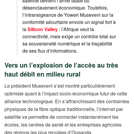
satellite devient l’arme fatale du
désenclavement économique. Toutefois,
l’intransigeance de Yoweri Museveni sur la
conformité sécuritaire envoie un signal fort à
la
Silicon Valley
: l’Afrique veut la
connectivité, mais exige un contrôle total sur
sa souveraineté numérique et la traçabilité
de ses flux d’informations.
Vers un l’explosion de l’accès au très
haut débit en milieu rural
Le président Museveni s’est montré particulièrement
optimiste quant à l’impact socio-économique futur de cette
alliance technologique. En s’affranchissant des contraintes
physiques de la fibre optique traditionnelle, l’internet par
satellite va permettre de connecter instantanément les
écoles, les centres de santé et les entreprises agricoles
des régions les plus reculées d’Ouganda.