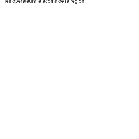
les opérateurs télécoms de la région.