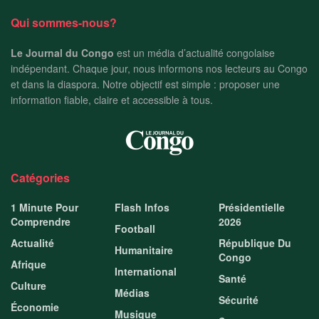
Qui sommes-nous?
Le Journal du Congo
est un média d’actualité congolaise
indépendant. Chaque jour, nous informons nos lecteurs au Congo
et dans la diaspora. Notre objectif est simple : proposer une
information fiable, claire et accessible à tous.
Catégories
1 Minute Pour
Flash Infos
Présidentielle
Comprendre
2026
Football
Actualité
République Du
Humanitaire
Congo
Afrique
International
Santé
Culture
Médias
Sécurité
Économie
Musique