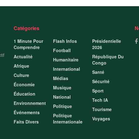
Catégories
N
1 Minute Pour
Flash Infos
Présidentielle
Comprendre
2026
Football
tif
Actualité
République Du
Humanitaire
Congo
Afrique
International
Santé
Culture
Médias
Sécurité
Économie
Musique
Sport
Éducation
National
Tech IA
Environnement
Politique
Tourisme
Événements
Politique
Voyages
Faits Divers
Internationale